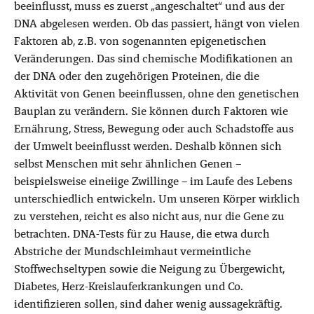
beeinflusst, muss es zuerst „angeschaltet“ und aus der
DNA abgelesen werden. Ob das passiert, hängt von vielen
Faktoren ab, z.B. von sogenannten epigenetischen
Veränderungen. Das sind chemische Modifikationen an
der DNA oder den zugehörigen Proteinen, die die
Aktivität von Genen beeinflussen, ohne den genetischen
Bauplan zu verändern. Sie können durch Faktoren wie
Ernährung, Stress, Bewegung oder auch Schadstoffe aus
der Umwelt beeinflusst werden. Deshalb können sich
selbst Menschen mit sehr ähnlichen Genen –
beispielsweise eineiige Zwillinge – im Laufe des Lebens
unterschiedlich entwickeln. Um unseren Körper wirklich
zu verstehen, reicht es also nicht aus, nur die Gene zu
betrachten. DNA-Tests für zu Hause, die etwa durch
Abstriche der Mundschleimhaut vermeintliche
Stoffwechseltypen sowie die Neigung zu Übergewicht,
Diabetes, Herz-Kreislauferkrankungen und Co.
identifizieren sollen, sind daher wenig aussagekräftig.