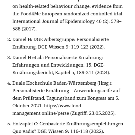
on health-related behaviour change: evidence from
the Food4Me European randomized controlled trial.
International Journal of Epidemiology 46 (2): 578–
588 (2017).
Daniel H: DGE Arbeitsgruppe: Personalisierte
Ernährung. DGE Wissen 9: 119-123 (2022).
Daniel H et al.: Personalisierte Ernährung:
Erfahrungen und Entwicklungen. 15. DGE-
Ernährungsbericht, Kapitel 5, 189-211 (2024).
Duale Hochschule Baden-Württemberg (Hrsg.):
Personalisierte Ernährung – Anwendungsreife auf
dem Prüfstand. Tagungsband zum Kongress am 5.
Oktober 2021. https://www.food-
management.online/perse (Zugriff: 23.05.2025).
Holzapfel C: Genbasierte Ernährungsempfehlungen –
Quo vadis? DGE Wissen 9: 116-118 (2022).