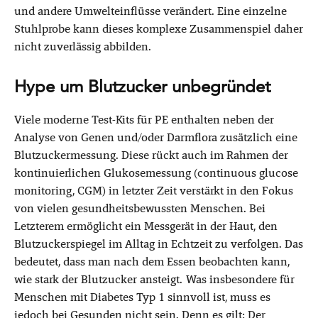
und andere Umwelteinflüsse verändert. Eine einzelne
Stuhlprobe kann dieses komplexe Zusammenspiel daher
nicht zuverlässig abbilden.
Hype um Blutzucker unbegründet
Viele moderne Test-Kits für PE enthalten neben der
Analyse von Genen und/oder Darmflora zusätzlich eine
Blutzuckermessung. Diese rückt auch im Rahmen der
kontinuierlichen Glukosemessung (continuous glucose
monitoring, CGM) in letzter Zeit verstärkt in den Fokus
von vielen gesundheitsbewussten Menschen. Bei
Letzterem ermöglicht ein Messgerät in der Haut, den
Blutzuckerspiegel im Alltag in Echtzeit zu verfolgen. Das
bedeutet, dass man nach dem Essen beobachten kann,
wie stark der Blutzucker ansteigt. Was insbesondere für
Menschen mit Diabetes Typ 1 sinnvoll ist, muss es
jedoch bei Gesunden nicht sein. Denn es gilt: Der