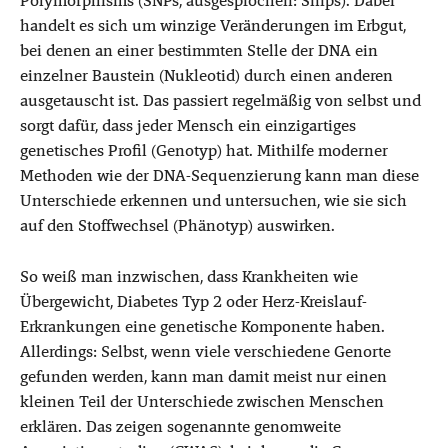
Polymorphisms (SNPs, ausgesprochen: Snips). Dabei
handelt es sich um winzige Veränderungen im Erbgut,
bei denen an einer bestimmten Stelle der DNA ein
einzelner Baustein (Nukleotid) durch einen anderen
ausgetauscht ist. Das passiert regelmäßig von selbst und
sorgt dafür, dass jeder Mensch ein einzigartiges
genetisches Profil (Genotyp) hat. Mithilfe moderner
Methoden wie der DNA-Sequenzierung kann man diese
Unterschiede erkennen und untersuchen, wie sie sich
auf den Stoffwechsel (Phänotyp) auswirken.
So weiß man inzwischen, dass Krankheiten wie
Übergewicht, Diabetes Typ 2 oder Herz-Kreislauf-
Erkrankungen eine genetische Komponente haben.
Allerdings: Selbst, wenn viele verschiedene Genorte
gefunden werden, kann man damit meist nur einen
kleinen Teil der Unterschiede zwischen Menschen
erklären. Das zeigen sogenannte genomweite