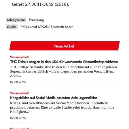
Genet 27:3641-3649 (2018).
Schlagworte
Ernährung
Quelle
PKAjournal 6/2025 / Elisabeth Sperr
Neue Artikel
Wissenschaft
THC-Drinks sorgen in den USA für wachsende Gesundheitsprobleme
THC-hältige Getränke sind in den USA zunehmend auch in regulären
Supermärkten erhältlich – oft entgegen den geltenden Vorschriften.
Ärzte...
07.08.2026
Wissenschaft
Kriegsbilder auf Social Media belasten viele Jugendliche
Kriegs- und Gewaltvideos auf Social Media können Jugendliche
psychisch belasten. Eine aktuelle Studie zeigt jedoch, dass nicht die
Häufigkeit...
07.08.2026
Wissenschaft