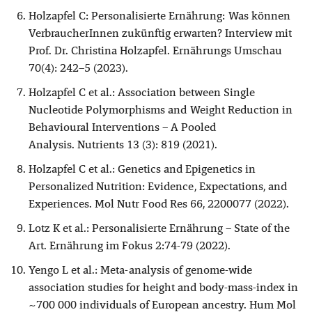
Holzapfel C: Personalisierte Ernährung: Was können
VerbraucherInnen zukünftig erwarten? Interview mit
Prof. Dr. Christina Holzapfel. Ernährungs Umschau
70(4): 242–5 (2023).
Holzapfel C et al.: Association between Single
Nucleotide Polymorphisms and Weight Reduction in
Behavioural Interventions – A Pooled
Analysis. Nutrients 13 (3): 819 (2021).
Holzapfel C et al.: Genetics and Epigenetics in
Personalized Nutrition: Evidence, Expectations, and
Experiences. Mol Nutr Food Res 66, 2200077 (2022).
Lotz K et al.: Personalisierte Ernährung – State of the
Art. Ernährung im Fokus 2:74-79 (2022).
Yengo L et al.: Meta-analysis of genome-wide
association studies for height and body-mass-index in
~700 000 individuals of European ancestry. Hum Mol