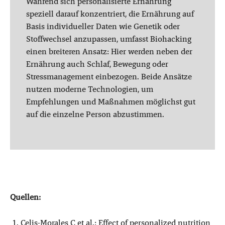
Während sich personalisierte Ernährung
speziell darauf konzentriert, die Ernährung auf
Basis individueller Daten wie Genetik oder
Stoffwechsel anzupassen, umfasst Biohacking
einen breiteren Ansatz: Hier werden neben der
Ernährung auch Schlaf, Bewegung oder
Stressmanagement einbezogen. Beide Ansätze
nutzen moderne Technologien, um
Empfehlungen und Maßnahmen möglichst gut
auf die einzelne Person abzustimmen.
Quellen:
Celis-Morales C et al.: Effect of personalized nutrition