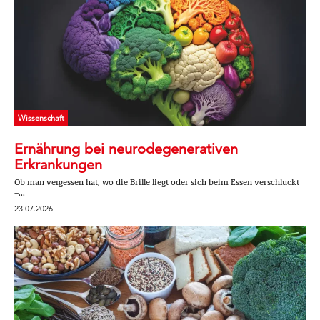
Wissenschaft
Ernährung bei neurodegenerativen
Erkrankungen
Ob man vergessen hat, wo die Brille liegt oder sich beim Essen verschluckt
–...
23.07.2026