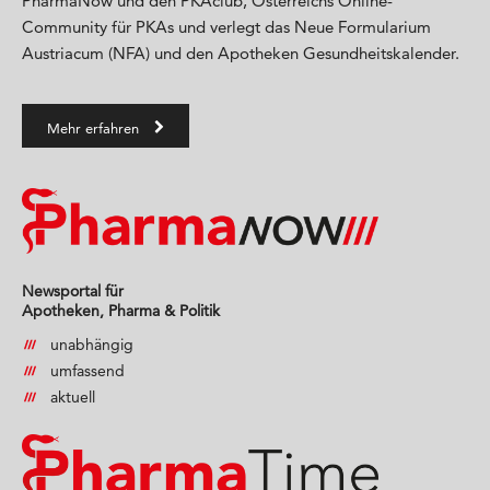
PharmaNow und den PKAclub, Österreichs Online-
Community für PKAs und verlegt das Neue Formularium
Austriacum (NFA) und den Apotheken Gesundheitskalender.
Mehr erfahren
Newsportal für
Apotheken, Pharma & Politik
unabhängig
umfassend
aktuell