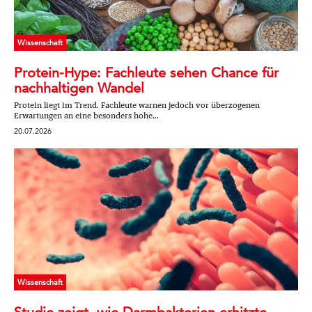
Wissenschaft
Protein-Hype: Fachleute sehen Chance für
nachhaltigen Wandel
Protein liegt im Trend. Fachleute warnen jedoch vor überzogenen
Erwartungen an eine besonders hohe...
20.07.2026
Wissenschaft