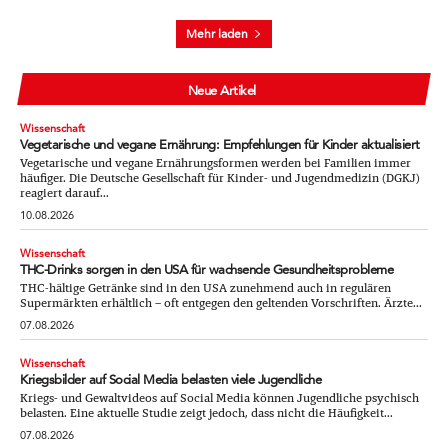
Mehr laden
Neue Artikel
Wissenschaft
Vegetarische und vegane Ernährung: Empfehlungen für Kinder aktualisiert
Vegetarische und vegane Ernährungsformen werden bei Familien immer
häufiger. Die Deutsche Gesellschaft für Kinder- und Jugendmedizin (DGKJ)
reagiert darauf...
10.08.2026
Wissenschaft
THC-Drinks sorgen in den USA für wachsende Gesundheitsprobleme
THC-hältige Getränke sind in den USA zunehmend auch in regulären
Supermärkten erhältlich – oft entgegen den geltenden Vorschriften. Ärzte...
07.08.2026
Wissenschaft
Kriegsbilder auf Social Media belasten viele Jugendliche
Kriegs- und Gewaltvideos auf Social Media können Jugendliche psychisch
belasten. Eine aktuelle Studie zeigt jedoch, dass nicht die Häufigkeit...
07.08.2026