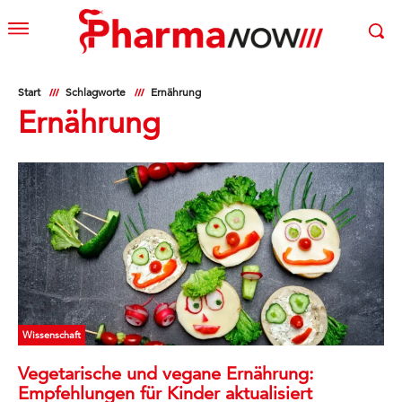
Start
Schlagworte
Ernährung
Ernährung
Wissenschaft
Vegetarische und vegane Ernährung:
Empfehlungen für Kinder aktualisiert