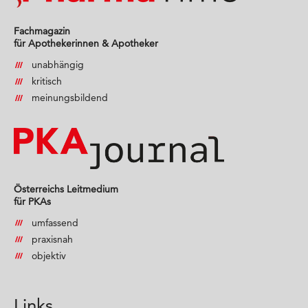
Fachmagazin
für Apothekerinnen & Apotheker
unabhängig
kritisch
meinungsbildend
Österreichs Leitmedium
für PKAs
umfassend
praxisnah
objektiv
Links