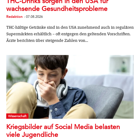
THC-Drinks sorgen in den USA für
wachsende Gesundheitsprobleme
Redaktion
-
07.08.2026
THC-hältige Getränke sind in den USA zunehmend auch in regulären
Supermärkten erhältlich – oft entgegen den geltenden Vorschriften.
Ärzte berichten über steigende Zahlen von...
Wissenschaft
Kriegsbilder auf Social Media belasten
viele Jugendliche