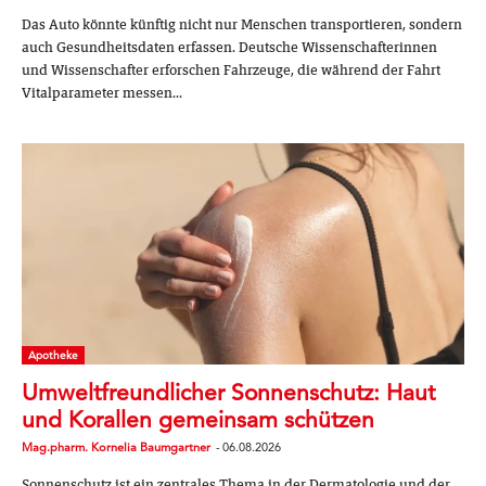
Das Auto könnte künftig nicht nur Menschen transportieren, sondern
auch Gesundheitsdaten erfassen. Deutsche Wissenschafterinnen
und Wissenschafter erforschen Fahrzeuge, die während der Fahrt
Vitalparameter messen...
Apotheke
Umweltfreundlicher Sonnenschutz: Haut
und Korallen gemeinsam schützen
Mag.pharm. Kornelia Baumgartner
-
06.08.2026
Sonnenschutz ist ein zentrales Thema in der Dermatologie und der