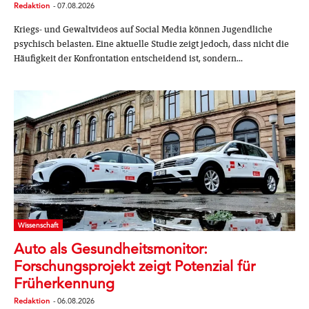
Redaktion
-
07.08.2026
Kriegs- und Gewaltvideos auf Social Media können Jugendliche
psychisch belasten. Eine aktuelle Studie zeigt jedoch, dass nicht die
Häufigkeit der Konfrontation entscheidend ist, sondern...
Wissenschaft
Auto als Gesundheitsmonitor:
Forschungsprojekt zeigt Potenzial für
Früherkennung
Redaktion
-
06.08.2026