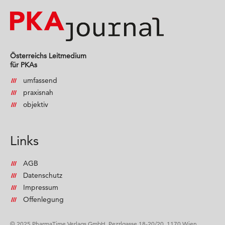
Österreichs Leitmedium
für PKAs
umfassend
praxisnah
objektiv
Links
AGB
Datenschutz
Impressum
Offenlegung
© 2025 PharmaTime Verlags GmbH, Pezzlgasse 18-20/20, 1170 Wien