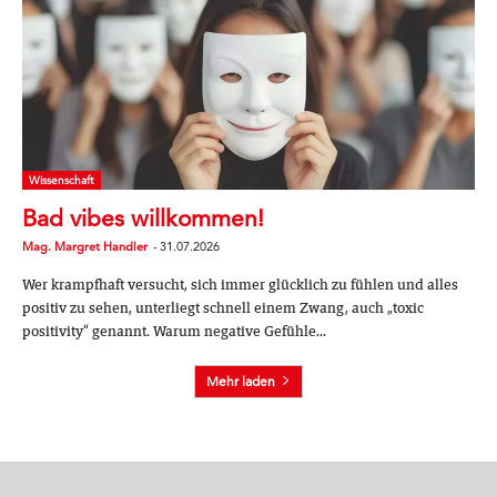
Wissenschaft
Bad vibes willkommen!
Mag. Margret Handler
-
31.07.2026
Wer krampfhaft versucht, sich immer glücklich zu fühlen und alles
positiv zu sehen, unterliegt schnell einem Zwang, auch „toxic
positivity“ genannt. Warum negative Gefühle...
Mehr laden