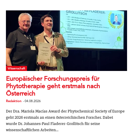
Wissenschaft
Europäischer Forschungspreis für
Phytotherapie geht erstmals nach
Österreich
Redaktion
-
04.08.2026
Der Dra. Mariola Macías Award der Phytochemical Society of Europe
geht 2026 erstmals an einen österreichischen Forscher. Dabei
wurde Dr. Johannes-Paul Fladerer-Grollitsch für seine
wissenschaftlichen Arbeiten...