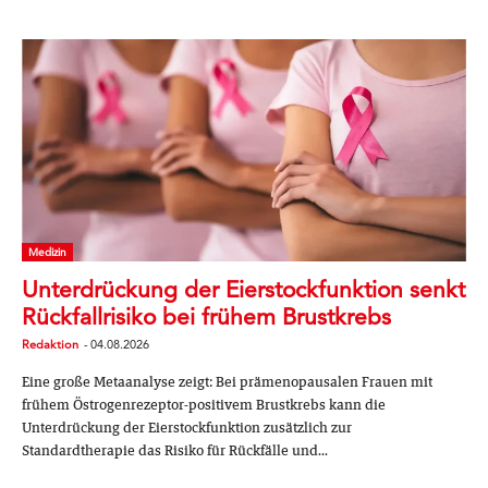
Medizin
Unterdrückung der Eierstockfunktion senkt
Rückfallrisiko bei frühem Brustkrebs
Redaktion
-
04.08.2026
Eine große Metaanalyse zeigt: Bei prämenopausalen Frauen mit
frühem Östrogenrezeptor-positivem Brustkrebs kann die
Unterdrückung der Eierstockfunktion zusätzlich zur
Standardtherapie das Risiko für Rückfälle und...