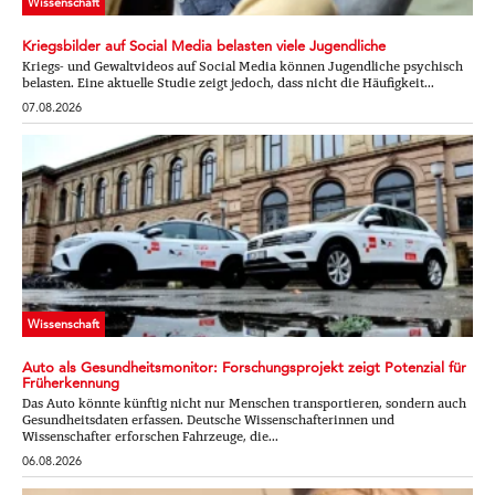
Wissenschaft
Kriegsbilder auf Social Media belasten viele Jugendliche
Kriegs- und Gewaltvideos auf Social Media können Jugendliche psychisch
belasten. Eine aktuelle Studie zeigt jedoch, dass nicht die Häufigkeit...
07.08.2026
Wissenschaft
Auto als Gesundheitsmonitor: Forschungsprojekt zeigt Potenzial für
Früherkennung
Das Auto könnte künftig nicht nur Menschen transportieren, sondern auch
Gesundheitsdaten erfassen. Deutsche Wissenschafterinnen und
Wissenschafter erforschen Fahrzeuge, die...
06.08.2026