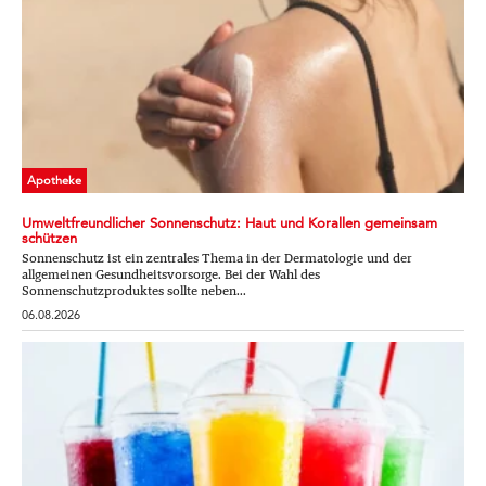
Apotheke
Umweltfreundlicher Sonnenschutz: Haut und Korallen gemeinsam
schützen
Sonnenschutz ist ein zentrales Thema in der Dermatologie und der
allgemeinen Gesundheitsvorsorge. Bei der Wahl des
Sonnenschutzproduktes sollte neben...
06.08.2026