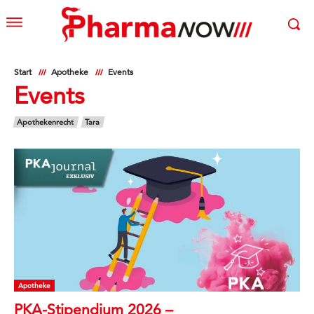
Start
Apotheke
Events
Events
Apothekenrecht
Tara
Apotheke
PKA-Stipendium 2026 –