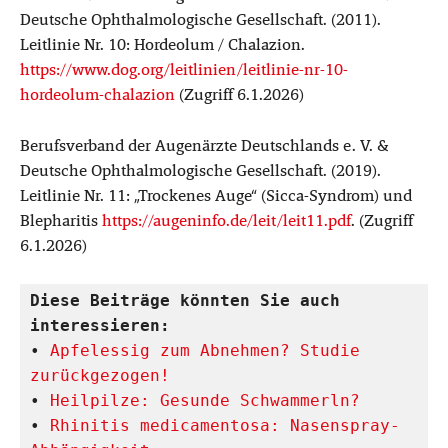
Deutsche Ophthalmologische Gesellschaft. (2011).
Leitlinie Nr. 10: Hordeolum / Chalazion.
https://www.dog.org/leitlinien/leitlinie-nr-10-
hordeolum-chalazion
(Zugriff 6.1.2026)
Berufsverband der Augenärzte Deutschlands e. V. &
Deutsche Ophthalmologische Gesellschaft. (2019).
Leitlinie Nr. 11: „Trockenes Auge“ (Sicca-Syndrom) und
Blepharitis
https://augeninfo.de/leit/leit11.pdf
. (Zugriff
6.1.2026)
Diese Beiträge könnten Sie auch 
interessieren:
• 
Apfelessig zum Abnehmen? Studie 
zurückgezogen!
• 
Heilpilze: Gesunde Schwammerln?
• 
Rhinitis medicamentosa: Nasenspray-