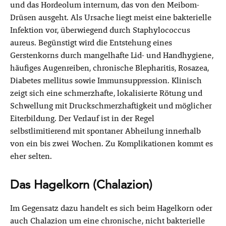
und das Hordeolum internum, das von den Meibom-
Drüsen ausgeht. Als Ursache liegt meist eine bakterielle
Infektion vor, überwiegend durch Staphylococcus
aureus. Begünstigt wird die Entstehung eines
Gerstenkorns durch mangelhafte Lid- und Handhygiene,
häufiges Augenreiben, chronische Blepharitis, Rosazea,
Diabetes mellitus sowie Immunsuppression. Klinisch
zeigt sich eine schmerzhafte, lokalisierte Rötung und
Schwellung mit Druckschmerzhaftigkeit und möglicher
Eiterbildung. Der Verlauf ist in der Regel
selbstlimitierend mit spontaner Abheilung innerhalb
von ein bis zwei Wochen. Zu Komplikationen kommt es
eher selten.
Das Hagelkorn (Chalazion)
Im Gegensatz dazu handelt es sich beim Hagelkorn oder
auch Chalazion um eine chronische, nicht bakterielle