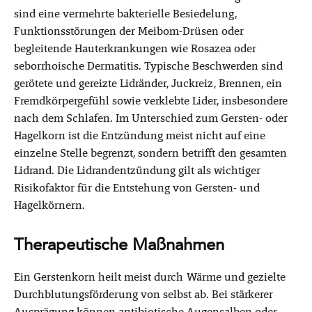
sind eine vermehrte bakterielle Besiedelung,
Funktionsstörungen der Meibom-Drüsen oder
begleitende Hauterkrankungen wie Rosazea oder
seborrhoische Dermatitis. Typische Beschwerden sind
gerötete und gereizte Lidränder, Juckreiz, Brennen, ein
Fremdkörpergefühl sowie verklebte Lider, insbesondere
nach dem Schlafen. Im Unterschied zum Gersten- oder
Hagelkorn ist die Entzündung meist nicht auf eine
einzelne Stelle begrenzt, sondern betrifft den gesamten
Lidrand. Die Lidrandentzündung gilt als wichtiger
Risikofaktor für die Entstehung von Gersten- und
Hagelkörnern.
Therapeutische Maßnahmen
Ein Gerstenkorn heilt meist durch Wärme und gezielte
Durchblutungsförderung von selbst ab. Bei stärkerer
Ausprägung können antibiotische Augensalben oder -