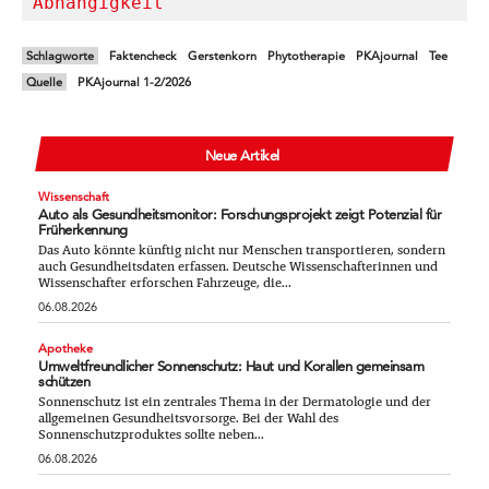
Abhängigkeit
Schlagworte
Faktencheck
Gerstenkorn
Phytotherapie
PKAjournal
Tee
Quelle
PKAjournal 1-2/2026
Neue Artikel
Wissenschaft
Auto als Gesundheitsmonitor: Forschungsprojekt zeigt Potenzial für
Früherkennung
Das Auto könnte künftig nicht nur Menschen transportieren, sondern
auch Gesundheitsdaten erfassen. Deutsche Wissenschafterinnen und
Wissenschafter erforschen Fahrzeuge, die...
06.08.2026
Apotheke
Umweltfreundlicher Sonnenschutz: Haut und Korallen gemeinsam
schützen
Sonnenschutz ist ein zentrales Thema in der Dermatologie und der
allgemeinen Gesundheitsvorsorge. Bei der Wahl des
Sonnenschutzproduktes sollte neben...
06.08.2026