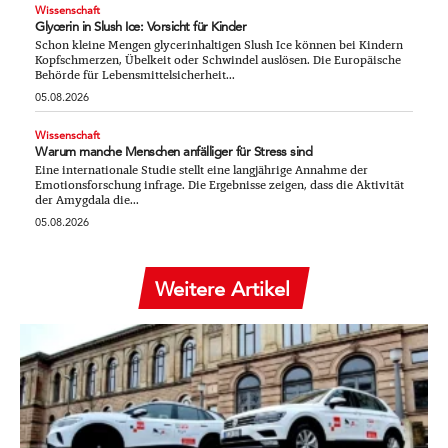
Wissenschaft
Glycerin in Slush Ice: Vorsicht für Kinder
Schon kleine Mengen glycerinhaltigen Slush Ice können bei Kindern
Kopfschmerzen, Übelkeit oder Schwindel auslösen. Die Europäische
Behörde für Lebensmittelsicherheit...
05.08.2026
Wissenschaft
Warum manche Menschen anfälliger für Stress sind
Eine internationale Studie stellt eine langjährige Annahme der
Emotionsforschung infrage. Die Ergebnisse zeigen, dass die Aktivität
der Amygdala die...
05.08.2026
Weitere Artikel