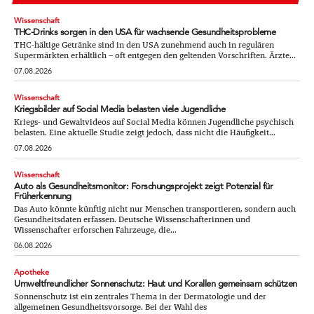
Wissenschaft
THC-Drinks sorgen in den USA für wachsende Gesundheitsprobleme
THC-hältige Getränke sind in den USA zunehmend auch in regulären
Supermärkten erhältlich – oft entgegen den geltenden Vorschriften. Ärzte...
07.08.2026
Wissenschaft
Kriegsbilder auf Social Media belasten viele Jugendliche
Kriegs- und Gewaltvideos auf Social Media können Jugendliche psychisch
belasten. Eine aktuelle Studie zeigt jedoch, dass nicht die Häufigkeit...
07.08.2026
Wissenschaft
Auto als Gesundheitsmonitor: Forschungsprojekt zeigt Potenzial für
Früherkennung
Das Auto könnte künftig nicht nur Menschen transportieren, sondern auch
Gesundheitsdaten erfassen. Deutsche Wissenschafterinnen und
Wissenschafter erforschen Fahrzeuge, die...
06.08.2026
Apotheke
Umweltfreundlicher Sonnenschutz: Haut und Korallen gemeinsam schützen
Sonnenschutz ist ein zentrales Thema in der Dermatologie und der
allgemeinen Gesundheitsvorsorge. Bei der Wahl des