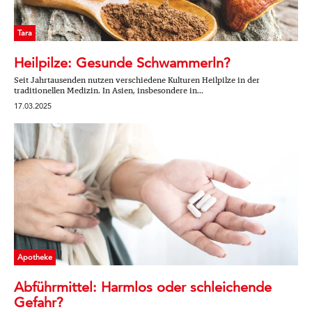
Tara
Heilpilze: Gesunde Schwammerln?
Seit Jahrtausenden nutzen verschiedene Kulturen Heilpilze in der
traditionellen Medizin. In Asien, insbesondere in...
17.03.2025
Apotheke
Abführmittel: Harmlos oder schleichende
Gefahr?