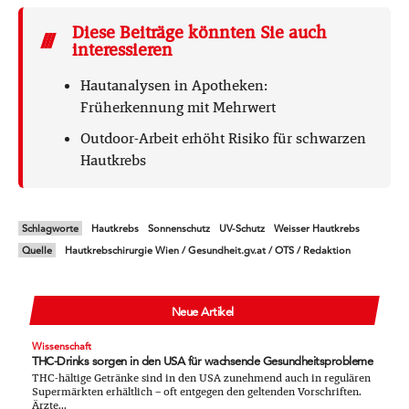
Diese Beiträge könnten Sie auch
interessieren
Hautanalysen in Apotheken:
Früherkennung mit Mehrwert
Outdoor-Arbeit erhöht Risiko für schwarzen
Hautkrebs
Schlagworte
Hautkrebs
Sonnenschutz
UV-Schutz
Weisser Hautkrebs
Quelle
Hautkrebschirurgie Wien / Gesundheit.gv.at / OTS / Redaktion
Neue Artikel
Wissenschaft
THC-Drinks sorgen in den USA für wachsende Gesundheitsprobleme
THC-hältige Getränke sind in den USA zunehmend auch in regulären
Supermärkten erhältlich – oft entgegen den geltenden Vorschriften.
Ärzte...