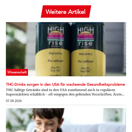
Weitere Artikel
Wissenschaft
THC-Drinks sorgen in den USA für wachsende Gesundheitsprobleme
THC-hältige Getränke sind in den USA zunehmend auch in regulären
Supermärkten erhältlich – oft entgegen den geltenden Vorschriften. Ärzte...
07.08.2026