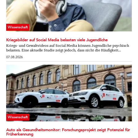
Wissenschaft
Kriegsbilder auf Social Media belasten viele Jugendliche
Kriegs- und Gewaltvideos auf Social Media können Jugendliche psychisch
belasten. Eine aktuelle Studie zeigt jedoch, dass nicht die Häufigkeit...
07.08.2026
Wissenschaft
Auto als Gesundheitsmonitor: Forschungsprojekt zeigt Potenzial für
Früherkennung