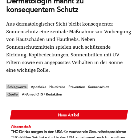
Dermatologin mahnt zu
konsequentem Schutz
Aus dermatologischer Sicht bleibt konsequenter
Sonnenschutz eine zentrale Maßnahme zur Vorbeugung
von Hautschäden und Hautkrebs. Neben
Sonnenschutzmitteln spielen auch schützende
Kleidung, Kopfbedeckungen, Sonnenbrillen mit UV-
Filtern sowie ein angepasstes Verhalten in der Sonne
eine wichtige Rolle.
Schlagworte
Apotheke
Hautkrebs
Prävention
Sonnenschutz
Quelle
APAmed OTS / Redaktion
Neue Artikel
Wissenschaft
THC-Drinks sorgen in den USA für wachsende Gesundheitsprobleme
THC-hältige Getränke sind in den USA zunehmend auch in regulären