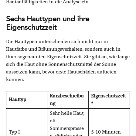
Hautauffälligkeiten in die Analyse ein.
Sechs Hauttypen und ihre
Eigenschutzzeit
Die Hauttypen unterscheiden sich nicht nur in
Hautfarbe und Bräunungsverhalten, sondern auch in
ihrer sogenannten Eigenschutzzeit. Sie gibt an, wie lange
sich die Haut ohne Sonnenschutzmittel der Sonne
aussetzen kann, bevor erste Hautschäden auftreten
können.
Kurzbeschreibu
Eigenschutzzeit
Hauttyp
ng
*
Sehr helle Haut,
oft
Sommersprosse
Typ I
5-10 Minuten
n, rötliche oder