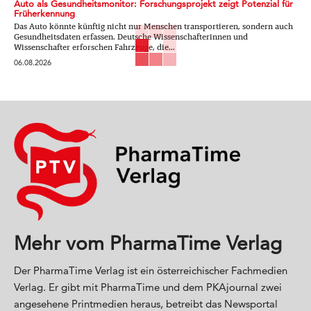
Auto als Gesundheitsmonitor: Forschungsprojekt zeigt Potenzial für
Früherkennung
Das Auto könnte künftig nicht nur Menschen transportieren, sondern auch
Gesundheitsdaten erfassen. Deutsche Wissenschafterinnen und
Wissenschafter erforschen Fahrzeuge, die...
06.08.2026