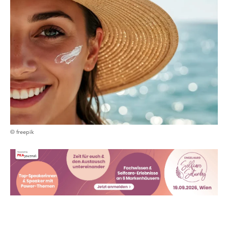
© freepik