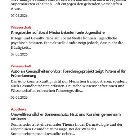
Supermärkten erhältlich – oft entgegen den geltenden Vorschriften.
Ärzte...
07.08.2026
Wissenschaft
Kriegsbilder auf Social Media belasten viele Jugendliche
Kriegs- und Gewaltvideos auf Social Media können Jugendliche
psychisch belasten. Eine aktuelle Studie zeigt jedoch, dass nicht die
Häufigkeit...
07.08.2026
Wissenschaft
Auto als Gesundheitsmonitor: Forschungsprojekt zeigt Potenzial für
Früherkennung
Das Auto könnte künftig nicht nur Menschen transportieren, sondern
auch Gesundheitsdaten erfassen. Deutsche Wissenschafterinnen und
Wissenschafter erforschen Fahrzeuge, die...
06.08.2026
Apotheke
Umweltfreundlicher Sonnenschutz: Haut und Korallen gemeinsam
schützen
Sonnenschutz ist ein zentrales Thema in der Dermatologie und der
allgemeinen Gesundheitsvorsorge. Bei der Wahl des
Sonnenschutzproduktes sollte neben...