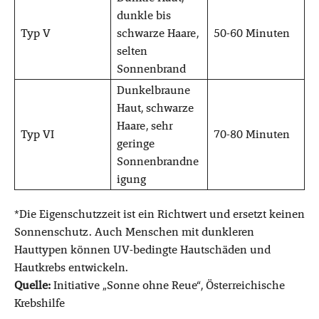
dunkle bis
Typ V
schwarze Haare,
50-60 Minuten
selten
Sonnenbrand
Dunkelbraune
Haut, schwarze
Haare, sehr
Typ VI
70-80 Minuten
geringe
Sonnenbrandne
igung
*Die Eigenschutzzeit ist ein Richtwert und ersetzt keinen
Sonnenschutz. Auch Menschen mit dunkleren
Hauttypen können UV-bedingte Hautschäden und
Hautkrebs entwickeln.
Quelle:
Initiative „Sonne ohne Reue“, Österreichische
Krebshilfe