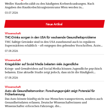
Weißer Hautkrebs zählt zu den häufigsten Krebserkrankungen. Nach
Angaben des Hautkrebschirurgiezentrums Wien werden in...
03.07.2026
Neue Artikel
Wissenschaft
THC-Drinks sorgen in den USA für wachsende Gesundheitsprobleme
THC-hältige Getränke sind in den USA zunehmend auch in regulären
Supermärkten erhältlich – oft entgegen den geltenden Vorschriften. Ärzte...
07.08.2026
Wissenschaft
Kriegsbilder auf Social Media belasten viele Jugendliche
Kriegs- und Gewaltvideos auf Social Media können Jugendliche psychisch
belasten. Eine aktuelle Studie zeigt jedoch, dass nicht die Häufigkeit...
07.08.2026
Wissenschaft
Auto als Gesundheitsmonitor: Forschungsprojekt zeigt Potenzial für
Früherkennung
Das Auto könnte künftig nicht nur Menschen transportieren, sondern auch
Gesundheitsdaten erfassen. Deutsche Wissenschafterinnen und
Wissenschafter erforschen Fahrzeuge, die...