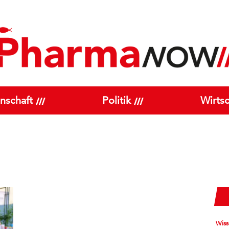
nschaft
Politik
Wirtsc
Wiss