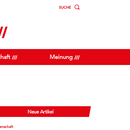
SUCHE
haft
Meinung
Neue Artikel
enschaft