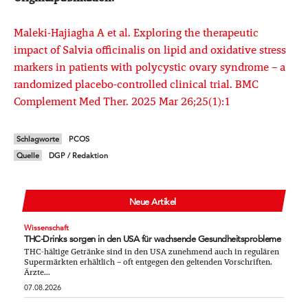
Maleki-Hajiagha A et al. Exploring the therapeutic
impact of Salvia officinalis on lipid and oxidative stress
markers in patients with polycystic ovary syndrome – a
randomized placebo-controlled clinical trial. BMC
Complement Med Ther. 2025 Mar 26;25(1):1
Schlagworte
PCOS
Quelle
DGP / Redaktion
Neue Artikel
Wissenschaft
THC-Drinks sorgen in den USA für wachsende Gesundheitsprobleme
THC-hältige Getränke sind in den USA zunehmend auch in regulären
Supermärkten erhältlich – oft entgegen den geltenden Vorschriften.
Ärzte...
07.08.2026