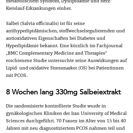
metabolischem Syndrom, Dyslipidämie und Herz-
Kreislauf-Erkrankungen einher.
Salbei (Salvia officinalis) ist für seine
antihyperlipidämischen, stoffwechselregulierenden und
antioxidativen Eigenschaften bei Diabetes und
Hyperlipidämie bekannt. Eine kürzlich im Fachjournal
„BMC Complementary Medicine and Therapies“
erschienene Studie untersuchte seine Auswirkungen auf
Lipid- und oxidative Stressmarker (OS) bei Patientinnen
mit PCOS.
8 Wochen lang 330mg Salbeiextrakt
Die randomisierte kontrollierte Studie wurde in
gynäkologischen Kliniken der Iran University of Medical
Sciences durchgeführt. 70 Frauen im Alter von 15 bis 40
Jahren mit neu diagnostiziertem PCOS nahmen teil und