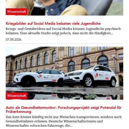
Wissenschaft
Kriegsbilder auf Social Media belasten viele Jugendliche
Kriegs- und Gewaltvideos auf Social Media können Jugendliche psychisch
belasten. Eine aktuelle Studie zeigt jedoch, dass nicht die Häufigkeit...
07.08.2026
Wissenschaft
Auto als Gesundheitsmonitor: Forschungsprojekt zeigt Potenzial für
Früherkennung
Das Auto könnte künftig nicht nur Menschen transportieren, sondern auch
Gesundheitsdaten erfassen. Deutsche Wissenschafterinnen und
Wissenschafter erforschen Fahrzeuge, die...