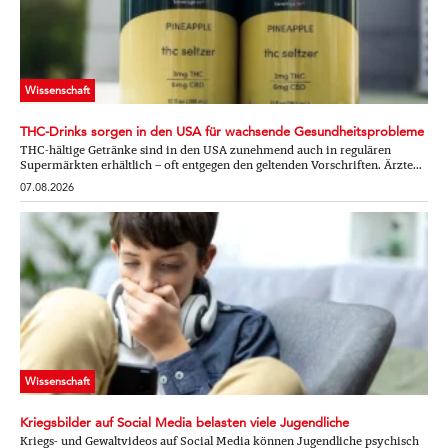
Wissenschaft
THC-Drinks sorgen in den USA für wachsende Gesundheitsprobleme
THC-hältige Getränke sind in den USA zunehmend auch in regulären
Supermärkten erhältlich – oft entgegen den geltenden Vorschriften. Ärzte...
07.08.2026
Wissenschaft
Kriegsbilder auf Social Media belasten viele Jugendliche
Kriegs- und Gewaltvideos auf Social Media können Jugendliche psychisch