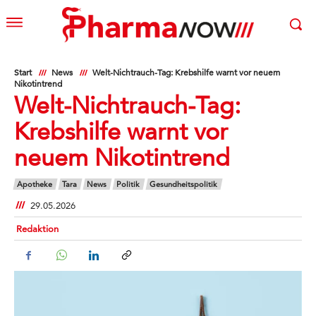
Start
News
Welt-Nichtrauch-Tag: Krebshilfe warnt vor neuem
Nikotintrend
Welt-Nichtrauch-Tag:
Krebshilfe warnt vor
neuem Nikotintrend
Apotheke
Tara
News
Politik
Gesundheitspolitik
29.05.2026
Redaktion