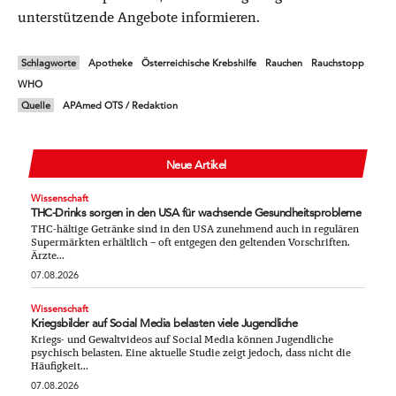
unterstützende Angebote informieren.
Schlagworte
Apotheke
Österreichische Krebshilfe
Rauchen
Rauchstopp
WHO
Quelle
APAmed OTS / Redaktion
Neue Artikel
Wissenschaft
THC-Drinks sorgen in den USA für wachsende Gesundheitsprobleme
THC-hältige Getränke sind in den USA zunehmend auch in regulären
Supermärkten erhältlich – oft entgegen den geltenden Vorschriften.
Ärzte...
07.08.2026
Wissenschaft
Kriegsbilder auf Social Media belasten viele Jugendliche
Kriegs- und Gewaltvideos auf Social Media können Jugendliche
psychisch belasten. Eine aktuelle Studie zeigt jedoch, dass nicht die
Häufigkeit...
07.08.2026