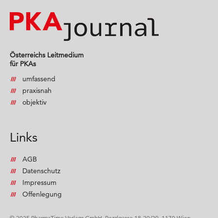
Österreichs Leitmedium
für PKAs
umfassend
praxisnah
objektiv
Links
AGB
Datenschutz
Impressum
Offenlegung
© 2025 PharmaTime Verlags GmbH, Pezzlgasse 18-20/20, 1170 Wien