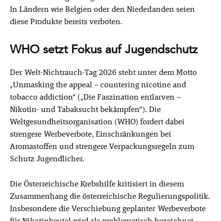
In Ländern wie Belgien oder den Niederlanden seien
diese Produkte bereits verboten.
WHO setzt Fokus auf Jugendschutz
Der Welt-Nichtrauch-Tag 2026 steht unter dem Motto
„Unmasking the appeal – countering nicotine and
tobacco addiction“ („Die Faszination entlarven –
Nikotin- und Tabaksucht bekämpfen“). Die
Weltgesundheitsorganisation (WHO) fordert dabei
strengere Werbeverbote, Einschränkungen bei
Aromastoffen und strengere Verpackungsregeln zum
Schutz Jugendlicher.
Die Österreichische Krebshilfe kritisiert in diesem
Zusammenhang die österreichische Regulierungspolitik.
Insbesondere die Verschiebung geplanter Werbeverbote
für Nikotinbeutel wird als problematisch bezeichnet.