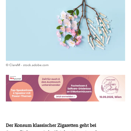
© ClareM - stock.adobe.com
Der Konsum klassischer Zigaretten geht bei