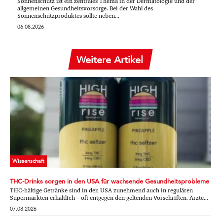
Sonnenschutz ist ein zentrales Thema in der Dermatologie und der
allgemeinen Gesundheitsvorsorge. Bei der Wahl des
Sonnenschutzproduktes sollte neben...
06.08.2026
Weitere Artikel
Wissenschaft
THC-Drinks sorgen in den USA für wachsende Gesundheitsprobleme
THC-hältige Getränke sind in den USA zunehmend auch in regulären
Supermärkten erhältlich – oft entgegen den geltenden Vorschriften. Ärzte...
07.08.2026