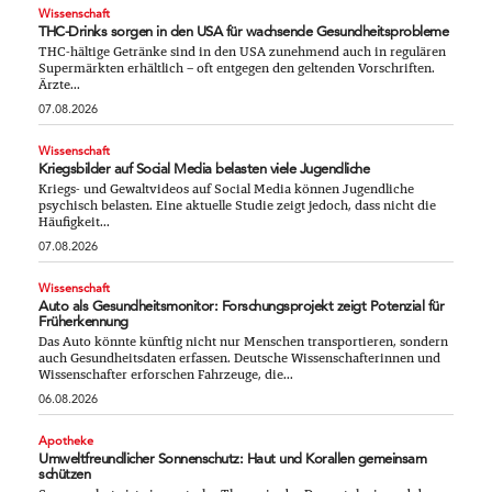
Wissenschaft
THC-Drinks sorgen in den USA für wachsende Gesundheitsprobleme
THC-hältige Getränke sind in den USA zunehmend auch in regulären
Supermärkten erhältlich – oft entgegen den geltenden Vorschriften.
Ärzte...
07.08.2026
Wissenschaft
Kriegsbilder auf Social Media belasten viele Jugendliche
Kriegs- und Gewaltvideos auf Social Media können Jugendliche
psychisch belasten. Eine aktuelle Studie zeigt jedoch, dass nicht die
Häufigkeit...
07.08.2026
Wissenschaft
Auto als Gesundheitsmonitor: Forschungsprojekt zeigt Potenzial für
Früherkennung
Das Auto könnte künftig nicht nur Menschen transportieren, sondern
auch Gesundheitsdaten erfassen. Deutsche Wissenschafterinnen und
Wissenschafter erforschen Fahrzeuge, die...
06.08.2026
Apotheke
Umweltfreundlicher Sonnenschutz: Haut und Korallen gemeinsam
schützen