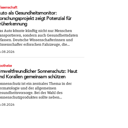
issenschaft
uto als Gesundheitsmonitor:
orschungsprojekt zeigt Potenzial für
rüherkennung
as Auto könnte künftig nicht nur Menschen
ransportieren, sondern auch Gesundheitsdaten
rfassen. Deutsche Wissenschafterinnen und
issenschafter erforschen Fahrzeuge, die...
6.08.2026
potheke
mweltfreundlicher Sonnenschutz: Haut
nd Korallen gemeinsam schützen
onnenschutz ist ein zentrales Thema in der
ermatologie und der allgemeinen
esundheitsvorsorge. Bei der Wahl des
onnenschutzproduktes sollte neben...
6.08.2026