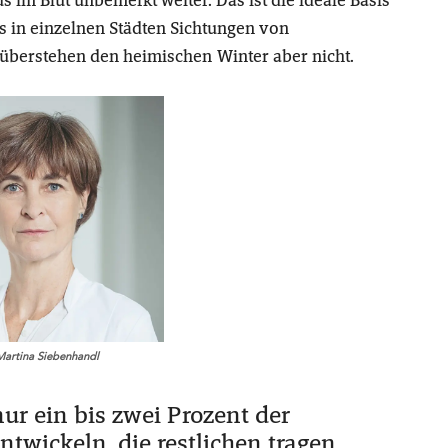
 es in einzelnen Städten Sichtungen von
überstehen den heimischen Winter aber nicht.
artina Siebenhandl
ur ein bis zwei Prozent der
twickeln, die restlichen tragen