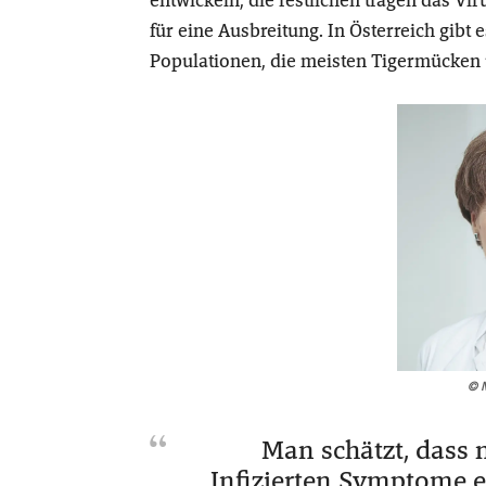
für eine Ausbreitung. In Österreich gibt
Populationen, die meisten Tigermücken 
© M
Man schätzt, dass n
Infizierten Symptome en