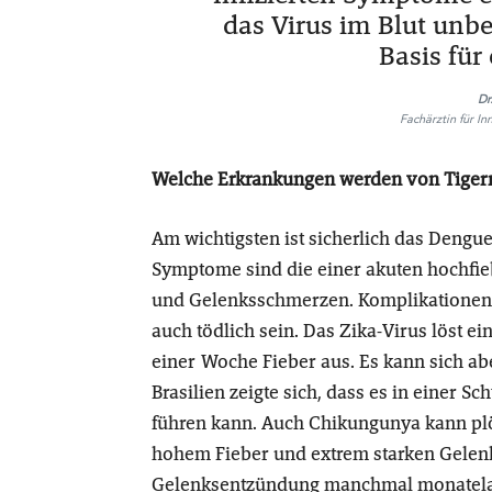
das Virus im Blut unbem
Basis für
Dr
Fachärztin für I
Welche Erkrankungen werden von Tiger
Am wichtigsten ist sicherlich das Dengu
Symptome sind die einer akuten hochfieb
und Gelenksschmerzen. Komplikationen
auch tödlich sein. Das Zika-Virus löst e
einer Woche Fieber aus. Es kann sich ab
Brasilien zeigte sich, dass es in einer
führen kann. Auch Chikungunya kann plöt
hohem Fieber und extrem starken Gelen
Gelenksentzündung manchmal monatelan