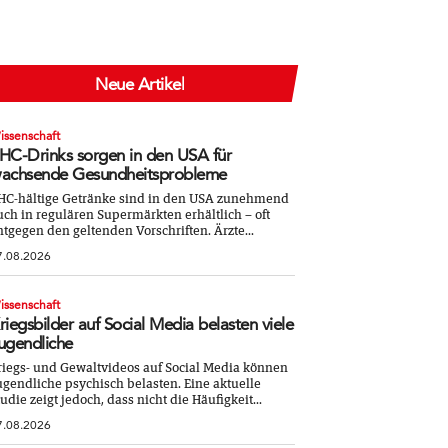
Neue Artikel
issenschaft
HC-Drinks sorgen in den USA für
achsende Gesundheitsprobleme
HC-hältige Getränke sind in den USA zunehmend
uch in regulären Supermärkten erhältlich – oft
ntgegen den geltenden Vorschriften. Ärzte...
7.08.2026
issenschaft
riegsbilder auf Social Media belasten viele
ugendliche
riegs- und Gewaltvideos auf Social Media können
ugendliche psychisch belasten. Eine aktuelle
tudie zeigt jedoch, dass nicht die Häufigkeit...
7.08.2026