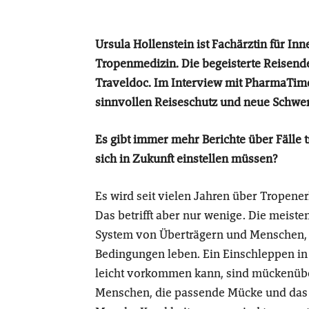
Ursula Hollenstein ist Fachärztin für Inn
Tropenmedizin. Die begeisterte Reisend
Traveldoc. Im Interview mit PharmaTime 
sinnvollen Reiseschutz und neue Schwe
Es gibt immer mehr Berichte über Fälle 
sich in Zukunft einstellen müssen?
Es wird seit vielen Jahren über Tropene
Das betrifft aber nur wenige. Die meist
System von Überträgern und Menschen, d
Bedingungen leben. Ein Einschleppen in
leicht vorkommen kann, sind mückenübe
Menschen, die passende Mücke und das K