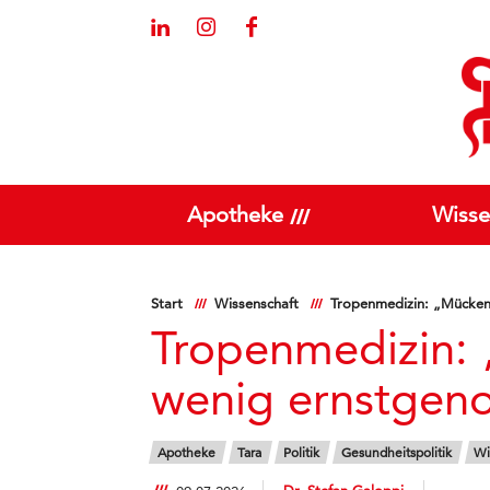
Apotheke
Wisse
Start
Wissenschaft
Tropenmedizin: „Mücken
Tropenmedizin: 
wenig ernstge
Apotheke
Tara
Politik
Gesundheitspolitik
Wi