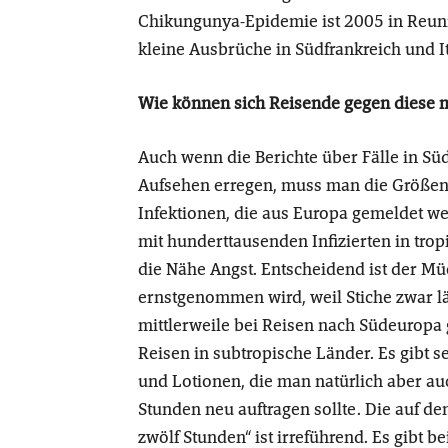
Chikungunya-Epidemie ist 2005 in Reun
kleine Ausbrüche in Südfrankreich und It
Wie können sich Reisende gegen diese 
Auch wenn die Berichte über Fälle in S
Aufsehen erregen, muss man die Größeno
Infektionen, die aus Europa gemeldet w
mit hunderttausenden Infizierten in tro
die Nähe Angst. Entscheidend ist der Mü
ernstgenommen wird, weil Stiche zwar läs
mittlerweile bei Reisen nach Südeuropa
Reisen in subtropische Länder. Es gibt 
und Lotionen, die man natürlich aber au
Stunden neu auftragen sollte. Die auf 
zwölf Stunden“ ist irreführend. Es gibt