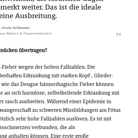
erkt weiter. Das ist die ideale
 eine Ausbreitung.
. Ursula Hollenstein
nnere Medizin & Tropenmedizinerin
mücken übertragen?
e-Fieber wegen der hohen Fallzahlen. Die
erhaften Erkrankung mit starken Kopf-, Glieder-
 wie das Dengue hämorrhagische Fieber können
ine an sich harmlose, selbstheilende Erkrankung mit
er rasch ausbreiten. Während einer Epidemie in
 Schwangerschaft zu schweren Missbildungen am Fötus
zlich sehr hohe Fallzahlen auslösen. Es ist mit
ksschmerzen verbunden, die als
g anhalten können. Eine erste große