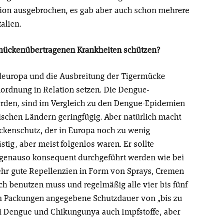
ion ausgebrochen, es gab aber auch schon mehrere
alien.
mückenübertragenen Krankheiten schützen?
üdeuropa und die Ausbreitung der Tigermücke
rdnung in Relation setzen. Die Dengue-
erden, sind im Vergleich zu den Dengue-Epidemien
pischen Ländern geringfügig. Aber natürlich macht
ckenschutz, der in Europa noch zu wenig
tig, aber meist folgenlos waren. Er sollte
 genauso konsequent durchgeführt werden wie bei
sehr gute Repellenzien in Form von Sprays, Cremen
ch benutzen muss und regelmäßig alle vier bis fünf
den Packungen angegebene Schutzdauer von „bis zu
 bei Dengue und Chikungunya auch Impfstoffe, aber