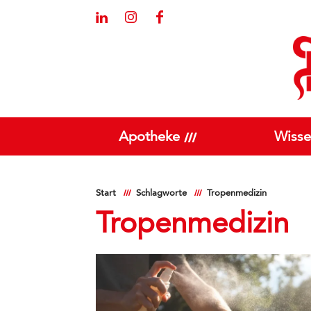
Apotheke
Wisse
Start
Schlagworte
Tropenmedizin
Tropenmedizin