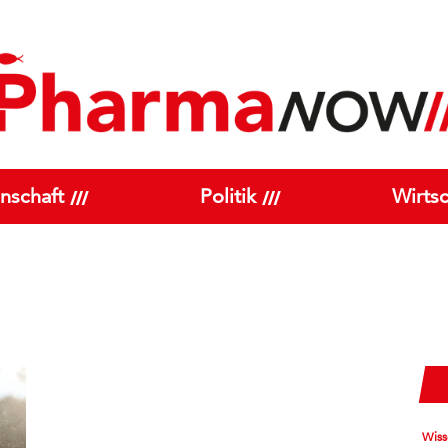
nschaft
Politik
Wirtsc
Wiss