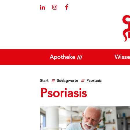
Apotheke
Wisse
Start
Schlagworte
Psoriasis
Psoriasis