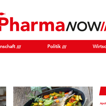
nschaft
Politik
Wirtsc
Apo