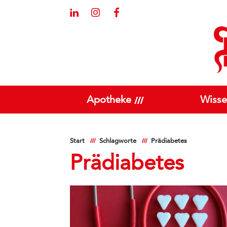
Apotheke
Wisse
Start
Schlagworte
Prädiabetes
Prädiabetes