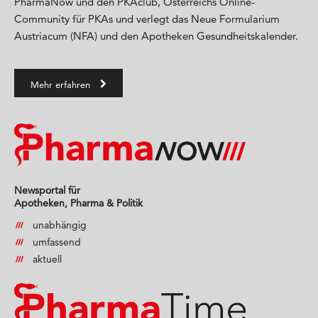
PharmaNow und den PKAclub, Österreichs Online-
Community für PKAs und verlegt das Neue Formularium
Austriacum (NFA) und den Apotheken Gesundheitskalender.
Mehr erfahren
Newsportal für
Apotheken, Pharma & Politik
unabhängig
umfassend
aktuell