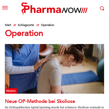
Start
Schlagworte
Operation
Operation
Medizin
Neue OP-Methode bei Skoliose
Im Orthopädischen Spital Speising wurde bei schwerer Skoliose erstmals in