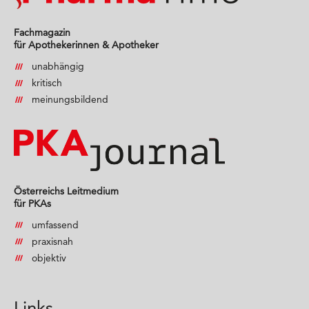
Fachmagazin
für Apothekerinnen & Apotheker
unabhängig
kritisch
meinungsbildend
Österreichs Leitmedium
für PKAs
umfassend
praxisnah
objektiv
Links