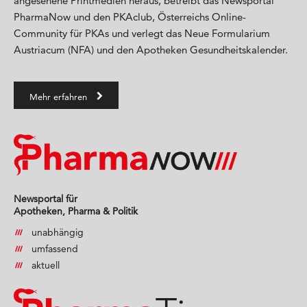
angesehene Printmedien heraus, betreibt das Newsportal
PharmaNow und den PKAclub, Österreichs Online-
Community für PKAs und verlegt das Neue Formularium
Austriacum (NFA) und den Apotheken Gesundheitskalender.
Mehr erfahren
Newsportal für
Apotheken, Pharma & Politik
unabhängig
umfassend
aktuell