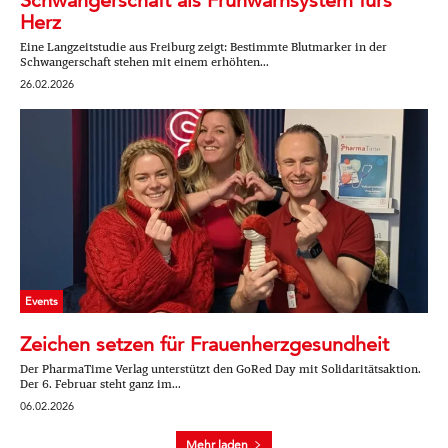
Schwangerschaft als Frühwarnsystem fürs
Herz
Eine Langzeitstudie aus Freiburg zeigt: Bestimmte Blutmarker in der
Schwangerschaft stehen mit einem erhöhten...
26.02.2026
Events
Zeichen setzen für Frauenherzgesundheit
Der PharmaTime Verlag unterstützt den GoRed Day mit Solidaritätsaktion.
Der 6. Februar steht ganz im...
06.02.2026
Mehr laden