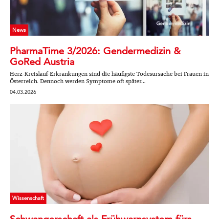
News
PharmaTime 3/2026: Gendermedizin &
GoRed Austria
Herz-Kreislauf-Erkrankungen sind die häufigste Todesursache bei Frauen in
Österreich. Dennoch werden Symptome oft später...
04.03.2026
Wissenschaft