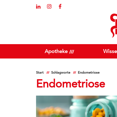
Apotheke
Wisse
Start
Schlagworte
Endometriose
Endometriose