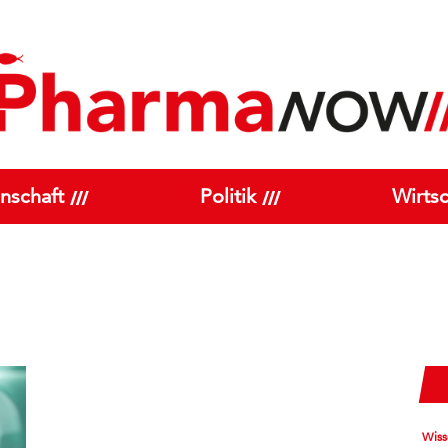
nschaft
Politik
Wirtsc
Wiss