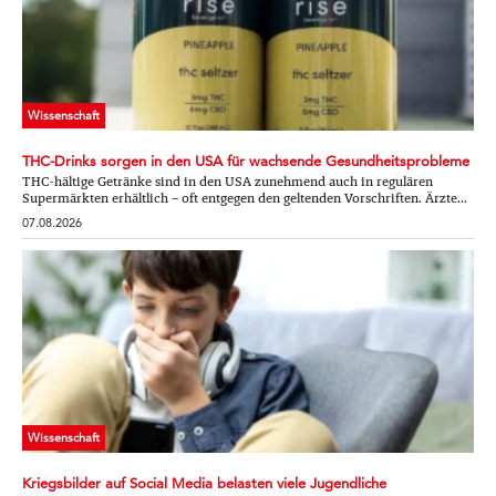
Wissenschaft
THC-Drinks sorgen in den USA für wachsende Gesundheitsprobleme
THC-hältige Getränke sind in den USA zunehmend auch in regulären
Supermärkten erhältlich – oft entgegen den geltenden Vorschriften. Ärzte...
07.08.2026
Wissenschaft
Kriegsbilder auf Social Media belasten viele Jugendliche