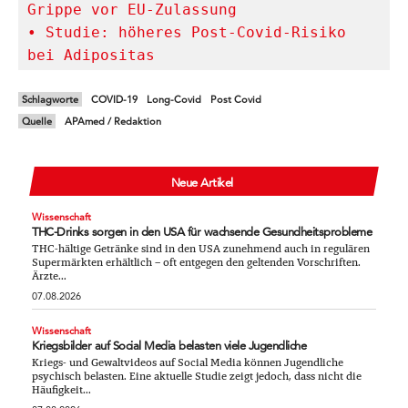
• Studie: höheres Post-Covid-Risiko 
bei Adipositas
Schlagworte
COVID-19
Long-Covid
Post Covid
Quelle
APAmed / Redaktion
Neue Artikel
Wissenschaft
THC-Drinks sorgen in den USA für wachsende Gesundheitsprobleme
THC-hältige Getränke sind in den USA zunehmend auch in regulären
Supermärkten erhältlich – oft entgegen den geltenden Vorschriften.
Ärzte...
07.08.2026
Wissenschaft
Kriegsbilder auf Social Media belasten viele Jugendliche
Kriegs- und Gewaltvideos auf Social Media können Jugendliche
psychisch belasten. Eine aktuelle Studie zeigt jedoch, dass nicht die
Häufigkeit...