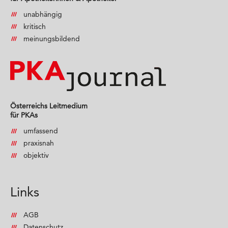
unabhängig
kritisch
meinungsbildend
Österreichs Leitmedium
für PKAs
umfassend
praxisnah
objektiv
Links
AGB
Datenschutz