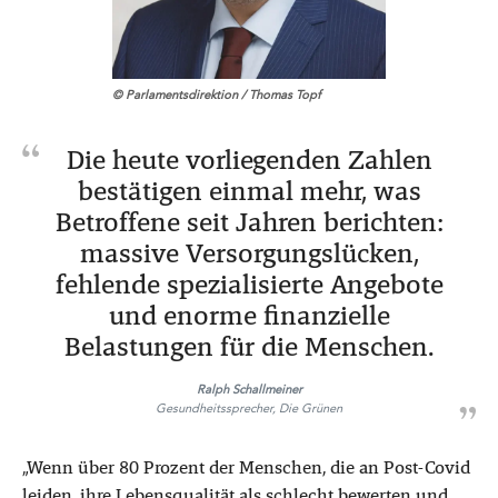
© Parlamentsdirektion / Thomas Topf
Die heute vorliegenden Zahlen
bestätigen einmal mehr, was
Betroffene seit Jahren berichten:
massive Versorgungslücken,
fehlende spezialisierte Angebote
und enorme finanzielle
Belastungen für die Menschen.
Ralph Schallmeiner
Gesundheitssprecher, Die Grünen
„Wenn über 80 Prozent der Menschen, die an Post-Covid
leiden, ihre Lebensqualität als schlecht bewerten und