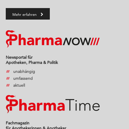
Mehr erfahren
Newsportal für
Apotheken, Pharma & Politik
unabhängig
umfassend
aktuell
Fachmagazin
für Apothekerinnen & Apotheker