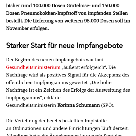
bisher rund 100.000 Dosen Gürtelrose- und 150.000
Dosen Pneumokokken-Impfstoff von impfenden Stellen
bestellt. Die Lieferung von weiteren 95.000 Dosen soll im
November erfolgen.
Starker Start für neue Impfangebote
Der Beginn des neuen Impfangebots war laut
Gesundheitsministerium
„äußerst erfolgreich“. Die
Nachfrage wird als positives Signal für die Akzeptanz des
öffentlichen Impfprogramms gewertet. „Die hohe
Nachfrage ist ein Zeichen des Erfolgs der Ausweitung des
Impfprogramms“, erklärte
Gesundheitsministerin
Korinna Schumann
(SPÖ).
Die Verteilung der bereits bestellten Impfstoffe
an Ordinationen und andere Einrichtungen läuft derzeit.
Allerdings hatte die Ärztekammer kurz nach Start der