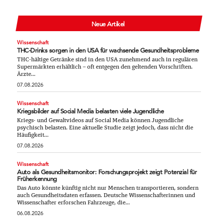
Neue Artikel
Wissenschaft
THC-Drinks sorgen in den USA für wachsende Gesundheitsprobleme
THC-hältige Getränke sind in den USA zunehmend auch in regulären
Supermärkten erhältlich – oft entgegen den geltenden Vorschriften.
Ärzte...
07.08.2026
Wissenschaft
Kriegsbilder auf Social Media belasten viele Jugendliche
Kriegs- und Gewaltvideos auf Social Media können Jugendliche
psychisch belasten. Eine aktuelle Studie zeigt jedoch, dass nicht die
Häufigkeit...
07.08.2026
Wissenschaft
Auto als Gesundheitsmonitor: Forschungsprojekt zeigt Potenzial für
Früherkennung
Das Auto könnte künftig nicht nur Menschen transportieren, sondern
auch Gesundheitsdaten erfassen. Deutsche Wissenschafterinnen und
Wissenschafter erforschen Fahrzeuge, die...
06.08.2026