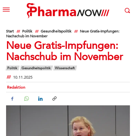
Start
Politik
Gesundheitspolitik
Neue Gratis-Impfungen:
Nachschub im November
Neue Gratis-Impfungen:
Nachschub im November
Politik
Gesundheitspolitik
Wissenschaft
10.11.2025
Redaktion