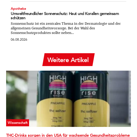
Apotheke
Umweltfreundlicher Sonnenschutz: Haut und Korallen gemeinsam
schützen
Sonnenschutz ist ein zentrales Thema in der Dermatologie und der
allgemeinen Gesundheitsvorsorge. Bei der Wahl des
Sonnenschutzproduktes sollte neben...
06.08.2026
Weitere Artikel
Wissenschaft
THC-Drinks sorgen in den USA für wachsende Gesundheitsprobleme