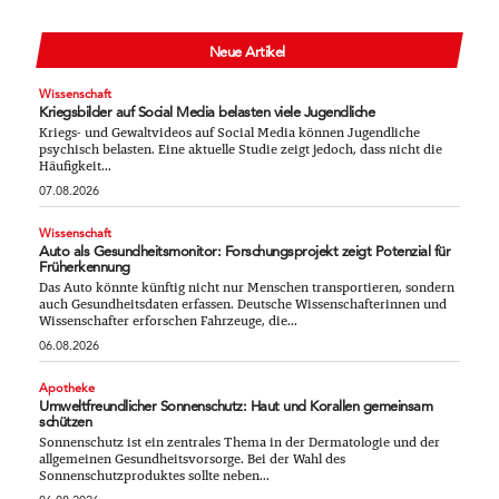
Neue Artikel
Wissenschaft
Kriegsbilder auf Social Media belasten viele Jugendliche
Kriegs- und Gewaltvideos auf Social Media können Jugendliche
psychisch belasten. Eine aktuelle Studie zeigt jedoch, dass nicht die
Häufigkeit...
07.08.2026
Wissenschaft
Auto als Gesundheitsmonitor: Forschungsprojekt zeigt Potenzial für
Früherkennung
Das Auto könnte künftig nicht nur Menschen transportieren, sondern
auch Gesundheitsdaten erfassen. Deutsche Wissenschafterinnen und
Wissenschafter erforschen Fahrzeuge, die...
06.08.2026
Apotheke
Umweltfreundlicher Sonnenschutz: Haut und Korallen gemeinsam
schützen
Sonnenschutz ist ein zentrales Thema in der Dermatologie und der
allgemeinen Gesundheitsvorsorge. Bei der Wahl des
Sonnenschutzproduktes sollte neben...