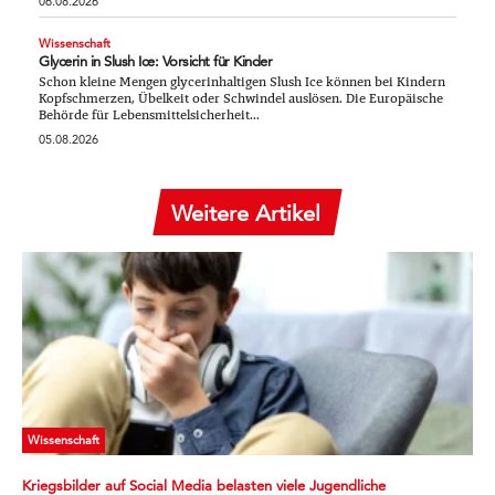
06.08.2026
Wissenschaft
Glycerin in Slush Ice: Vorsicht für Kinder
Schon kleine Mengen glycerinhaltigen Slush Ice können bei Kindern
Kopfschmerzen, Übelkeit oder Schwindel auslösen. Die Europäische
Behörde für Lebensmittelsicherheit...
05.08.2026
Weitere Artikel
Wissenschaft
Kriegsbilder auf Social Media belasten viele Jugendliche