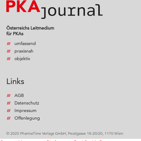
Österreichs Leitmedium
für PKAs
umfassend
praxisnah
objektiv
Links
AGB
Datenschutz
Impressum
Offenlegung
© 2025 PharmaTime Verlags GmbH, Pezzlgasse 18-20/20, 1170 Wien