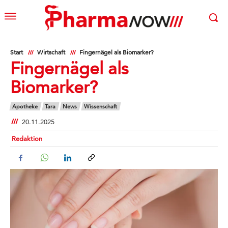
Start
Wirtschaft
Fingernägel als Biomarker?
Fingernägel als
Biomarker?
Apotheke
Tara
News
Wissenschaft
20.11.2025
Redaktion