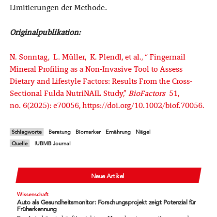
Limitierungen der Methode.
Originalpublikation:
N. Sonntag, L. Müller, K. Plendl, et al., “ Fingernail
Mineral Profiling as a Non-Invasive Tool to Assess
Dietary and Lifestyle Factors: Results From the Cross-
Sectional Fulda NutriNAIL Study,”
BioFactors
51,
no. 6(2025): e70056, https://doi.org/10.1002/biof.70056.
Schlagworte
Beratung
Biomarker
Ernährung
Nägel
Quelle
IUBMB Journal
Neue Artikel
Wissenschaft
Auto als Gesundheitsmonitor: Forschungsprojekt zeigt Potenzial für
Früherkennung