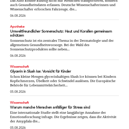
Das Auto könnte künftig nicht nur Menschen transportieren, sondern
auch Gesundheitsdaten erfassen. Deutsche Wissenschafterinnen und
Wissenschafter erforschen Fahrzeuge, die...
06.08.2026
Apotheke
Umweltfreundlicher Sonnenschutz: Haut und Korallen gemeinsam
schützen
Sonnenschutz ist ein zentrales Thema in der Dermatologie und der
allgemeinen Gesundheitsvorsorge. Bei der Wahl des
Sonnenschutzproduktes sollte neben...
06.08.2026
Wissenschaft
Glycerin in Slush Ice: Vorsicht für Kinder
Schon kleine Mengen glycerinhaltigen Slush Ice können bei Kindern
Kopfschmerzen, Übelkeit oder Schwindel auslösen. Die Europäische
Behörde für Lebensmittelsicherheit...
05.08.2026
Wissenschaft
Warum manche Menschen anfälliger für Stress sind
Eine internationale Studie stellt eine langjährige Annahme der
Emotionsforschung infrage. Die Ergebnisse zeigen, dass die Aktivität
der Amygdala die...
05.08.2026