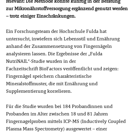
relevant: Die Methode könnte künftig in der Beratung
zur Mikronährstoffversorgung ergänzend genutzt werden
– trotz einiger Einschränkungen.
Ein Forschungsteam der Hochschule Fulda hat
untersucht, inwiefern sich Lebensstil und Ernährung
anhand der Zusammensetzung von Fingernägeln
analysieren lassen. Die Ergebnisse der „Fulda
NutriNAIL“-Studie wurden in der
Fachzeitschrift BioFactors veröffentlicht und zeigen:
Fingernägel speichern charakteristische
Mineralstoffmuster, die mit Ernährung und
Supplementierung korrelieren.
Für die Studie wurden bei 184 Probandinnen und
Probanden im Alter zwischen 18 und 81 Jahren
Fingernagelproben mittels ICP-MS (Inductively Coupled
Plasma Mass Spectrometry) ausgewertet – einer