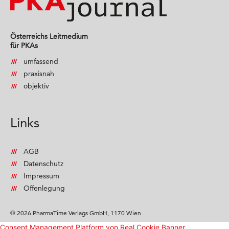
Österreichs Leitmedium
für PKAs
umfassend
praxisnah
objektiv
Links
AGB
Datenschutz
Impressum
Offenlegung
© 2026 PharmaTime Verlags GmbH, 1170 Wien
Consent Management Platform von Real Cookie Banner