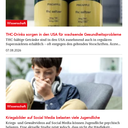
Wissenschaft
THC-Drinks sorgen in den USA für wachsende Gesundheitsprobleme
THC-hältige Getränke sind in den USA zunehmend auch in regulären
Supermärkten erhältlich – oft entgegen den geltenden Vorschriften. Ärzte...
07.08.2026
Wissenschaft
Kriegsbilder auf Social Media belasten viele Jugendliche
Kriegs- und Gewaltvideos auf Social Media können Jugendliche psychisch
belasten. Eine aktuelle Studie zeigt jedoch, dass nicht die Häufigkeit...