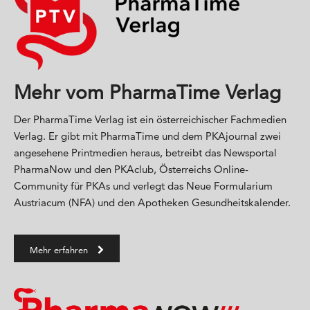
Mehr vom PharmaTime Verlag
Der PharmaTime Verlag ist ein österreichischer Fachmedien
Verlag. Er gibt mit PharmaTime und dem PKAjournal zwei
angesehene Printmedien heraus, betreibt das Newsportal
PharmaNow und den PKAclub, Österreichs Online-
Community für PKAs und verlegt das Neue Formularium
Austriacum (NFA) und den Apotheken Gesundheitskalender.
Mehr erfahren