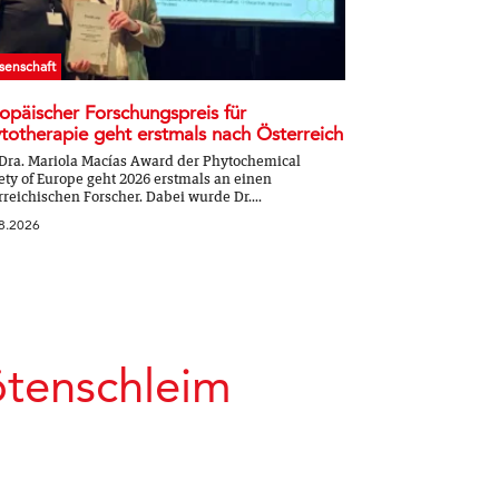
senschaft
opäischer Forschungspreis für
totherapie geht erstmals nach Österreich
Dra. Mariola Macías Award der Phytochemical
ety of Europe geht 2026 erstmals an einen
rreichischen Forscher. Dabei wurde Dr....
8.2026