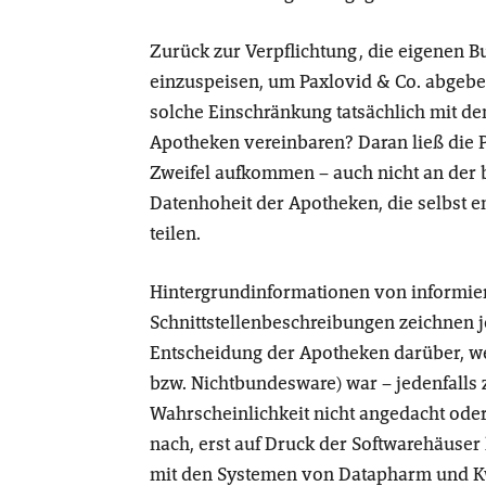
Zurück zur Verpflichtung, die eigenen B
einzuspeisen, um Paxlovid & Co. abgeben z
solche Einschränkung tatsächlich mit de
Apotheken vereinbaren? Daran ließ die 
Zweifel aufkommen – auch nicht an der 
Datenhoheit der Apotheken, die selbst e
teilen.
Hintergrundinformationen von informier
Schnittstellenbeschreibungen zeichnen j
Entscheidung der Apotheken darüber, we
bzw. Nichtbundesware) war – jedenfalls
Wahrscheinlichkeit nicht angedacht oder 
nach, erst auf Druck der Softwarehäuser
mit den Systemen von Datapharm und K