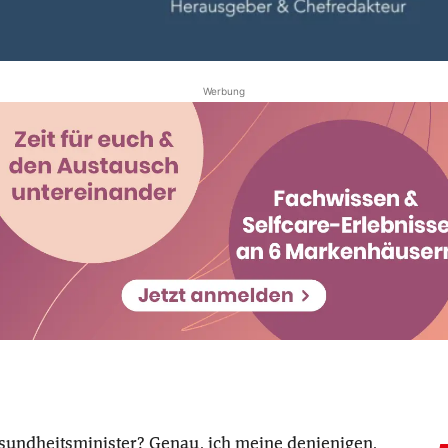
Werbung
esundheitsminister? Genau, ich meine denjenigen,