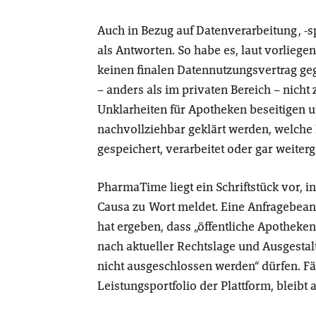
Auch in Bezug auf Datenverarbeitung, -
als Antworten. So habe es, laut vorlie
keinen finalen Datennutzungsvertrag ge
– anders als im privaten Bereich – nich
Unklarheiten für Apotheken beseitigen 
nachvollziehbar geklärt werden, welch
gespeichert, verarbeitet oder gar weit
PharmaTime liegt ein Schriftstück vor, 
Causa zu Wort meldet. Eine Anfragebea
hat ergeben, dass „öffentliche Apothek
nach aktueller Rechtslage und Ausgesta
nicht ausgeschlossen werden“ dürfen. F
Leistungsportfolio der Plattform, bleibt