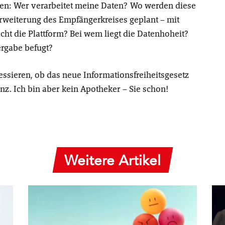
agen: Wer verarbeitet meine Daten? Wo werden diese
 Erweiterung des Empfängerkreises geplant – mit
t die Plattform? Bei wem liegt die Datenhoheit?
ergabe befugt?
essieren, ob das neue Informationsfreiheitsgesetz
nz. Ich bin aber kein Apotheker – Sie schon!
Weitere Artikel