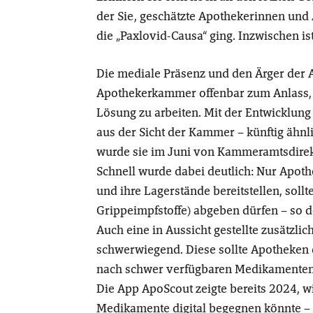
der Sie, geschätzte Apothekerinnen und 
die „Paxlovid-Causa“ ging. Inzwischen is
Die mediale Präsenz und den Ärger der 
Apothekerkammer offenbar zum Anlass, 
Lösung zu arbeiten. Mit der Entwicklung
aus der Sicht der Kammer – künftig ähnl
wurde sie im Juni von Kammeramtsdire
Schnell wurde dabei deutlich: Nur Apot
und ihre Lagerstände bereitstellen, soll
Grippeimpfstoffe) abgeben dürfen – so d
Auch eine in Aussicht gestellte zusätzl
schwerwiegend. Diese sollte Apotheken 
nach schwer verfügbaren Medikamenten zu
Die App ApoScout zeigte bereits 2024,
Medikamente digital begegnen könnte – 