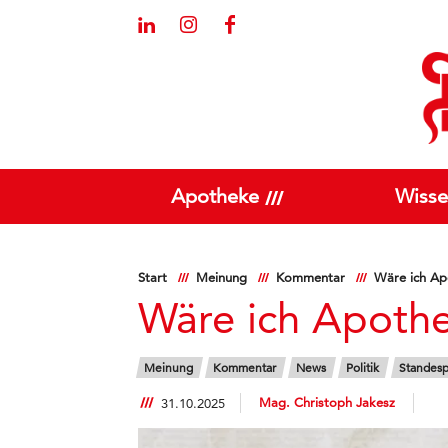
Apotheke
Wisse
Start
Meinung
Kommentar
Wäre ich A
Wäre ich Apoth
Meinung
Kommentar
News
Politik
Standespo
Mag. Christoph Jakesz
31.10.2025