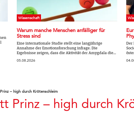
Wissenschaft
Wis
Warum manche Menschen anfälliger für
Eur
Stress sind
Phy
nnen
l
Eine internationale Studie stellt eine langjährige
Der 
Annahme der Emotionsforschung infrage. Die
Soci
Ergebnisse zeigen, dass die Aktivität der Amygdala die...
öste
05.08.2026
04.0