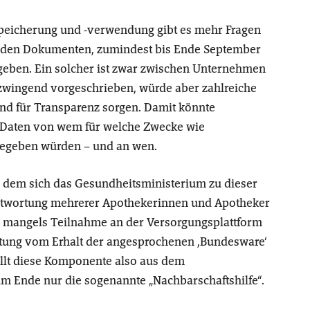
speicherung und -verwendung gibt es mehr Fragen
genden Dokumenten, zumindest bis Ende September
geben. Ein solcher ist zwar zwischen Unternehmen
t zwingend vorgeschrieben, würde aber zahlreiche
und für Transparenz sorgen. Damit könnte
e Daten von wem für welche Zwecke wie
ergegeben würden – und an wen.
in dem sich das Gesundheitsministerium zu dieser
ntwortung mehrerer Apothekerinnen und Apotheker
en mangels Teilnahme an der Versorgungsplattform
ltung vom Erhalt der angesprochenen ,Bundesware‘
ällt diese Komponente also aus dem
 am Ende nur die sogenannte „Nachbarschaftshilfe“.