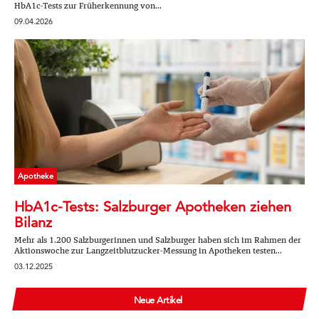
HbA1c-Tests zur Früherkennung von...
09.04.2026
Apotheke
HbA1c-Tests: Salzburger Apotheken ziehen
Bilanz
Mehr als 1.200 Salzburgerinnen und Salzburger haben sich im Rahmen der
Aktionswoche zur Langzeitblutzucker-Messung in Apotheken testen...
03.12.2025
Neue Artikel