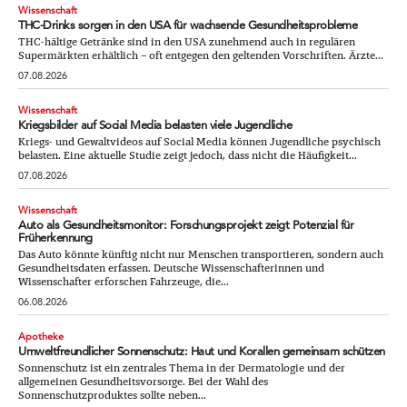
Wissenschaft
THC-Drinks sorgen in den USA für wachsende Gesundheitsprobleme
THC-hältige Getränke sind in den USA zunehmend auch in regulären
Supermärkten erhältlich – oft entgegen den geltenden Vorschriften. Ärzte...
07.08.2026
Wissenschaft
Kriegsbilder auf Social Media belasten viele Jugendliche
Kriegs- und Gewaltvideos auf Social Media können Jugendliche psychisch
belasten. Eine aktuelle Studie zeigt jedoch, dass nicht die Häufigkeit...
07.08.2026
Wissenschaft
Auto als Gesundheitsmonitor: Forschungsprojekt zeigt Potenzial für
Früherkennung
Das Auto könnte künftig nicht nur Menschen transportieren, sondern auch
Gesundheitsdaten erfassen. Deutsche Wissenschafterinnen und
Wissenschafter erforschen Fahrzeuge, die...
06.08.2026
Apotheke
Umweltfreundlicher Sonnenschutz: Haut und Korallen gemeinsam schützen
Sonnenschutz ist ein zentrales Thema in der Dermatologie und der
allgemeinen Gesundheitsvorsorge. Bei der Wahl des
Sonnenschutzproduktes sollte neben...