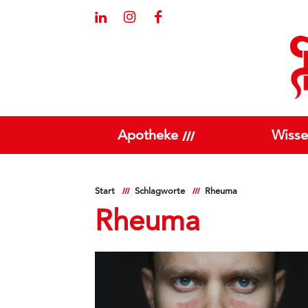
Apotheke
Wisse
Start
Schlagworte
Rheuma
Rheuma