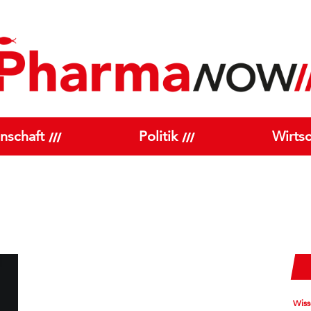
nschaft
Politik
Wirtsc
Wiss