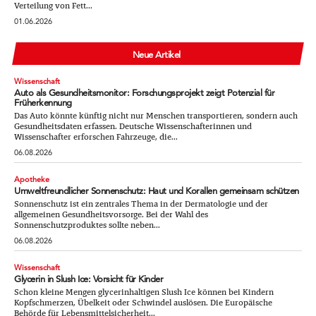
Verteilung von Fett...
01.06.2026
Neue Artikel
Wissenschaft
Auto als Gesundheitsmonitor: Forschungsprojekt zeigt Potenzial für
Früherkennung
Das Auto könnte künftig nicht nur Menschen transportieren, sondern auch
Gesundheitsdaten erfassen. Deutsche Wissenschafterinnen und
Wissenschafter erforschen Fahrzeuge, die...
06.08.2026
Apotheke
Umweltfreundlicher Sonnenschutz: Haut und Korallen gemeinsam schützen
Sonnenschutz ist ein zentrales Thema in der Dermatologie und der
allgemeinen Gesundheitsvorsorge. Bei der Wahl des
Sonnenschutzproduktes sollte neben...
06.08.2026
Wissenschaft
Glycerin in Slush Ice: Vorsicht für Kinder
Schon kleine Mengen glycerinhaltigen Slush Ice können bei Kindern
Kopfschmerzen, Übelkeit oder Schwindel auslösen. Die Europäische
Behörde für Lebensmittelsicherheit...