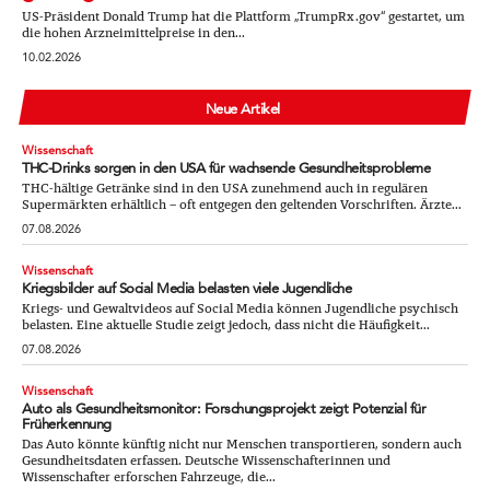
US-Präsident Donald Trump hat die Plattform „TrumpRx.gov“ gestartet, um
die hohen Arzneimittelpreise in den...
10.02.2026
Neue Artikel
Wissenschaft
THC-Drinks sorgen in den USA für wachsende Gesundheitsprobleme
THC-hältige Getränke sind in den USA zunehmend auch in regulären
Supermärkten erhältlich – oft entgegen den geltenden Vorschriften. Ärzte...
07.08.2026
Wissenschaft
Kriegsbilder auf Social Media belasten viele Jugendliche
Kriegs- und Gewaltvideos auf Social Media können Jugendliche psychisch
belasten. Eine aktuelle Studie zeigt jedoch, dass nicht die Häufigkeit...
07.08.2026
Wissenschaft
Auto als Gesundheitsmonitor: Forschungsprojekt zeigt Potenzial für
Früherkennung
Das Auto könnte künftig nicht nur Menschen transportieren, sondern auch
Gesundheitsdaten erfassen. Deutsche Wissenschafterinnen und
Wissenschafter erforschen Fahrzeuge, die...