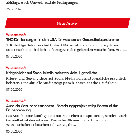
abhängt. Auch Umwelt, soziale Bedingungen...
26.06.2026
Neue Artikel
Wissenschaft
THC-Drinks sorgen in den USA für wachsende Gesundheitsprobleme
THC-hältige Getränke sind in den USA zunehmend auch in regulären
Supermärkten erhältlich – oft entgegen den geltenden Vorschriften. Ärzte...
07.08.2026
Wissenschaft
Kriegsbilder auf Social Media belasten viele Jugendliche
Kriegs- und Gewaltvideos auf Social Media können Jugendliche psychisch
belasten. Eine aktuelle Studie zeigt jedoch, dass nicht die Häufigkeit...
07.08.2026
Wissenschaft
Auto als Gesundheitsmonitor: Forschungsprojekt zeigt Potenzial für
Früherkennung
Das Auto könnte künftig nicht nur Menschen transportieren, sondern auch
Gesundheitsdaten erfassen. Deutsche Wissenschafterinnen und
Wissenschafter erforschen Fahrzeuge, die...
06.08.2026