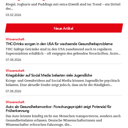
Riegel, Joghurts und Puddings mit extra Eiweiß sind im Trend – ein Drittel
der...
03.02.2026
Neue Artikel
Wissenschaft
THC-Drinks sorgen in den USA für wachsende Gesundheitsprobleme
THC-hältige Getränke sind in den USA zunehmend auch in regulären
Supermärkten erhältlich – oft entgegen den geltenden Vorschriften. Ärzte...
07.08.2026
Wissenschaft
Kriegsbilder auf Social Media belasten viele Jugendliche
Kriegs- und Gewaltvideos auf Social Media können Jugendliche psychisch
belasten. Eine aktuelle Studie zeigt jedoch, dass nicht die Häufigkeit...
07.08.2026
Wissenschaft
Auto als Gesundheitsmonitor: Forschungsprojekt zeigt Potenzial für
Früherkennung
Das Auto könnte künftig nicht nur Menschen transportieren, sondern auch
Gesundheitsdaten erfassen. Deutsche Wissenschafterinnen und
Wissenschafter erforschen Fahrzeuge, die...