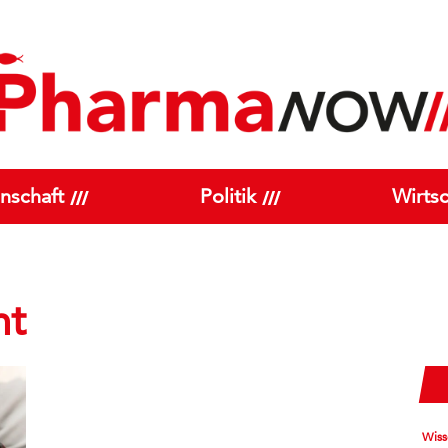
nschaft
Politik
Wirtsc
nt
Wiss