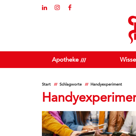
Apotheke
Wisse
Start
Schlagworte
Handyexperiment
Handyexperime