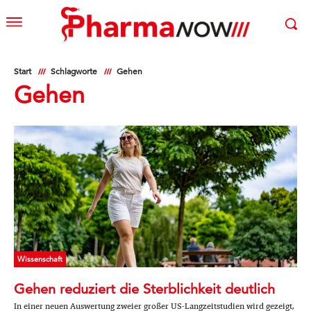
Start
Schlagworte
Gehen
Gehen
Wissenschaft
Gehen reduziert die Sterblichkeit deutlich
In einer neuen Auswertung zweier großer US-Langzeitstudien wird gezeigt,