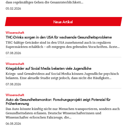
dass regelmäßiges Gehen die Gesamtsterblichkeit...
05.02.2026
Neue Artikel
Wissenschaft
THC-Drinks sorgen in den USA für wachsende Gesundheitsprobleme
THC-hältige Getränke sind in den USA zunehmend auch in regulären
Supermärkten erhältlich – oft entgegen den geltenden Vorschriften. Ärzte...
07.08.2026
Wissenschaft
Kriegsbilder auf Social Media belasten viele Jugendliche
Kriegs- und Gewaltvideos auf Social Media können Jugendliche psychisch
belasten. Eine aktuelle Studie zeigt jedoch, dass nicht die Häufigkeit...
07.08.2026
Wissenschaft
Auto als Gesundheitsmonitor: Forschungsprojekt zeigt Potenzial für
Früherkennung
Das Auto könnte künftig nicht nur Menschen transportieren, sondern auch
Gesundheitsdaten erfassen. Deutsche Wissenschafterinnen und
Wissenschafter erforschen Fahrzeuge, die...
06.08.2026