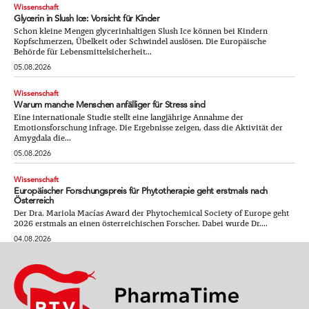
Wissenschaft
Glycerin in Slush Ice: Vorsicht für Kinder
Schon kleine Mengen glycerinhaltigen Slush Ice können bei Kindern
Kopfschmerzen, Übelkeit oder Schwindel auslösen. Die Europäische
Behörde für Lebensmittelsicherheit...
05.08.2026
Wissenschaft
Warum manche Menschen anfälliger für Stress sind
Eine internationale Studie stellt eine langjährige Annahme der
Emotionsforschung infrage. Die Ergebnisse zeigen, dass die Aktivität der
Amygdala die...
05.08.2026
Wissenschaft
Europäischer Forschungspreis für Phytotherapie geht erstmals nach
Österreich
Der Dra. Mariola Macías Award der Phytochemical Society of Europe geht
2026 erstmals an einen österreichischen Forscher. Dabei wurde Dr....
04.08.2026