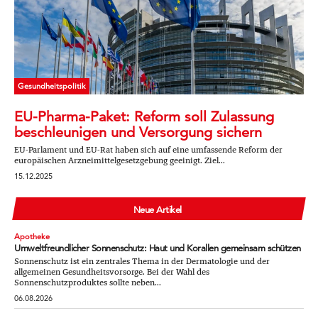
Gesundheitspolitik
EU-Pharma-Paket: Reform soll Zulassung
beschleunigen und Versorgung sichern
EU-Parlament und EU-Rat haben sich auf eine umfassende Reform der
europäischen Arzneimittelgesetzgebung geeinigt. Ziel...
15.12.2025
Neue Artikel
Apotheke
Umweltfreundlicher Sonnenschutz: Haut und Korallen gemeinsam schützen
Sonnenschutz ist ein zentrales Thema in der Dermatologie und der
allgemeinen Gesundheitsvorsorge. Bei der Wahl des
Sonnenschutzproduktes sollte neben...
06.08.2026