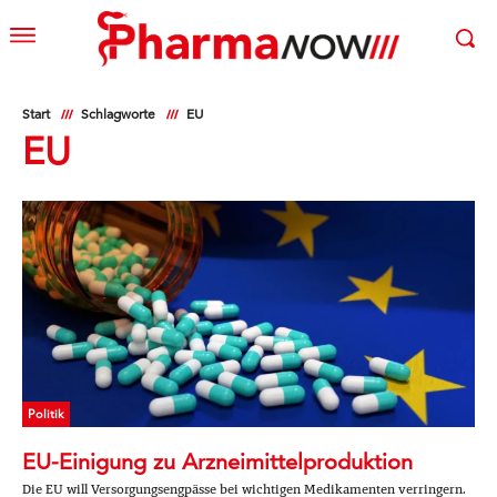
Start
Schlagworte
EU
EU
Politik
EU-Einigung zu Arzneimittelproduktion
Die EU will Versorgungsengpässe bei wichtigen Medikamenten verringern.