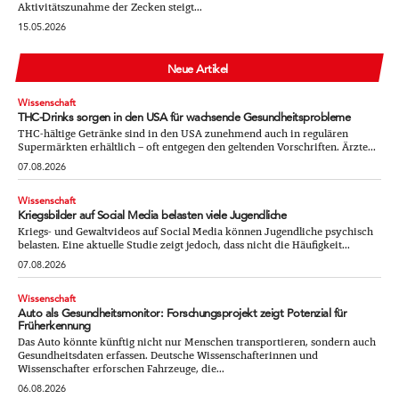
Aktivitätszunahme der Zecken steigt...
15.05.2026
Neue Artikel
Wissenschaft
THC-Drinks sorgen in den USA für wachsende Gesundheitsprobleme
THC-hältige Getränke sind in den USA zunehmend auch in regulären
Supermärkten erhältlich – oft entgegen den geltenden Vorschriften. Ärzte...
07.08.2026
Wissenschaft
Kriegsbilder auf Social Media belasten viele Jugendliche
Kriegs- und Gewaltvideos auf Social Media können Jugendliche psychisch
belasten. Eine aktuelle Studie zeigt jedoch, dass nicht die Häufigkeit...
07.08.2026
Wissenschaft
Auto als Gesundheitsmonitor: Forschungsprojekt zeigt Potenzial für
Früherkennung
Das Auto könnte künftig nicht nur Menschen transportieren, sondern auch
Gesundheitsdaten erfassen. Deutsche Wissenschafterinnen und
Wissenschafter erforschen Fahrzeuge, die...
06.08.2026