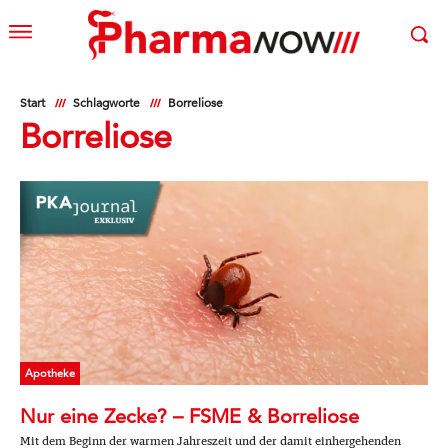
Start
Schlagworte
Borreliose
Borreliose
Apotheke
Nur eine Zecke? – FSME & Borreliose
Mit dem Beginn der warmen Jahreszeit und der damit einhergehenden