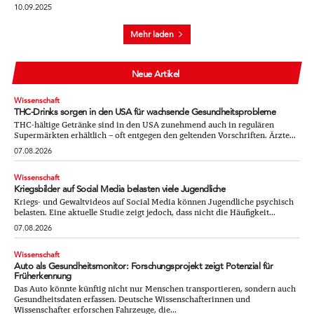
10.09.2025
Mehr laden
Neue Artikel
Wissenschaft
THC-Drinks sorgen in den USA für wachsende Gesundheitsprobleme
THC-hältige Getränke sind in den USA zunehmend auch in regulären
Supermärkten erhältlich – oft entgegen den geltenden Vorschriften. Ärzte...
07.08.2026
Wissenschaft
Kriegsbilder auf Social Media belasten viele Jugendliche
Kriegs- und Gewaltvideos auf Social Media können Jugendliche psychisch
belasten. Eine aktuelle Studie zeigt jedoch, dass nicht die Häufigkeit...
07.08.2026
Wissenschaft
Auto als Gesundheitsmonitor: Forschungsprojekt zeigt Potenzial für
Früherkennung
Das Auto könnte künftig nicht nur Menschen transportieren, sondern auch
Gesundheitsdaten erfassen. Deutsche Wissenschafterinnen und
Wissenschafter erforschen Fahrzeuge, die...