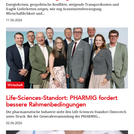
Energiekrisen, geopolitische Konflikte, steigende Transportkosten und
fragile Lieferketten zeigen, wie eng Arzneimittelversorgung,
Wirtschaftlichkeit und...
11.06.2026
Wirtschaft
Life-Sciences-Standort: PHARMIG fordert
bessere Rahmenbedingungen
Die pharmazeutische Industrie sieht den Life-Sciences-Standort Österreich
unter Druck. Bei der Generalversammlung der PHARMIG...
02.06.2026