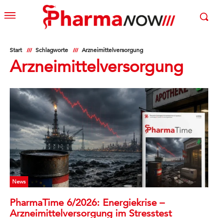
Start
Schlagworte
Arzneimittelversorgung
Arzneimittelversorgung
News
PharmaTime 6/2026: Energiekrise –
Arzneimittelversorgung im Stresstest