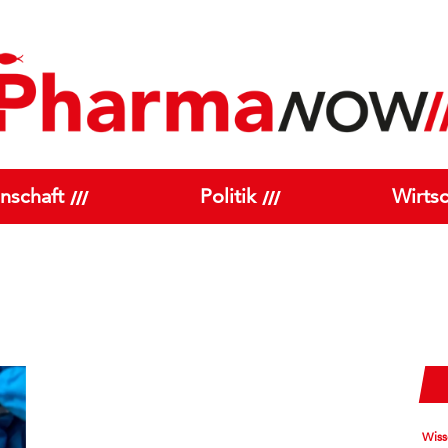
nschaft
Politik
Wirtsc
Wiss