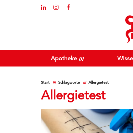
Apotheke
Wisse
Start
Schlagworte
Allergietest
Allergietest