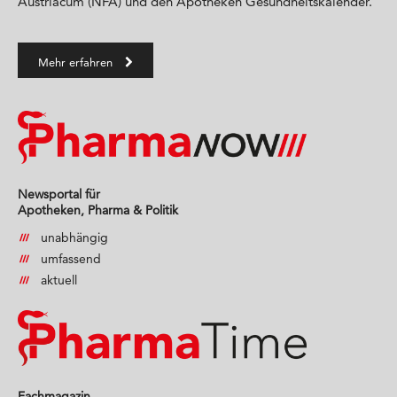
Austriacum (NFA) und den Apotheken Gesundheitskalender.
Mehr erfahren
Newsportal für
Apotheken, Pharma & Politik
unabhängig
umfassend
aktuell
Fachmagazin