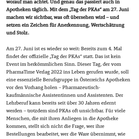
worauf man achtet. Und genau das passiert auch in
Apotheken täglich. Mit dem „Tag der PKAs“ am 27. Juni
machen wir sichtbar, was oft übersehen wird – und
setzen ein Zeichen für Anerkennung, Wertschätzung
und Stolz.
Am 27. Juni ist es wieder so weit: Bereits zum 4. Mal
findet der offizielle „Tag der PKAs“ statt. Das ist kein
Event im herkömmlichen Sinn. Dieser Tag, der vom
PharmaTime Verlag 2022 ins Leben gerufen wurde, soll
eine essenzielle Berufsgruppe in Österreichs Apotheken
vor den Vorhang holen – Pharmazeutisch-
kaufmännische Assistentinnen und Assistenten. Der
Lehrberuf kann bereits seit über 30 Jahren erlernt
werden – trotzdem sind PKAs oft unsichtbar. Für viele
Menschen, die mit ihren Anliegen in die Apotheke
kommen, stellt sich nicht die Frage, wer ihre
Bestellungen bearbeitet, wer die Ware übernimmt, wie