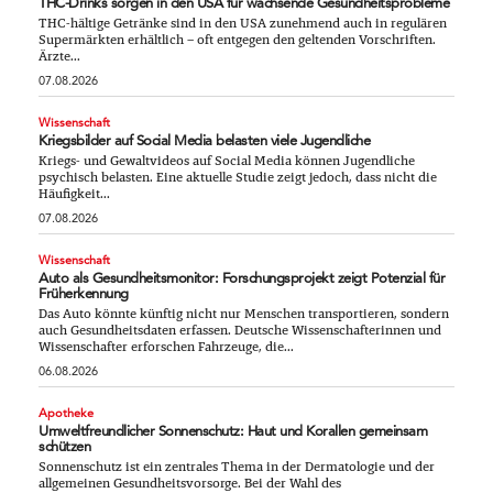
THC-Drinks sorgen in den USA für wachsende Gesundheitsprobleme
THC-hältige Getränke sind in den USA zunehmend auch in regulären
Supermärkten erhältlich – oft entgegen den geltenden Vorschriften.
Ärzte...
07.08.2026
Wissenschaft
Kriegsbilder auf Social Media belasten viele Jugendliche
Kriegs- und Gewaltvideos auf Social Media können Jugendliche
psychisch belasten. Eine aktuelle Studie zeigt jedoch, dass nicht die
Häufigkeit...
07.08.2026
Wissenschaft
Auto als Gesundheitsmonitor: Forschungsprojekt zeigt Potenzial für
Früherkennung
Das Auto könnte künftig nicht nur Menschen transportieren, sondern
auch Gesundheitsdaten erfassen. Deutsche Wissenschafterinnen und
Wissenschafter erforschen Fahrzeuge, die...
06.08.2026
Apotheke
Umweltfreundlicher Sonnenschutz: Haut und Korallen gemeinsam
schützen
Sonnenschutz ist ein zentrales Thema in der Dermatologie und der
allgemeinen Gesundheitsvorsorge. Bei der Wahl des