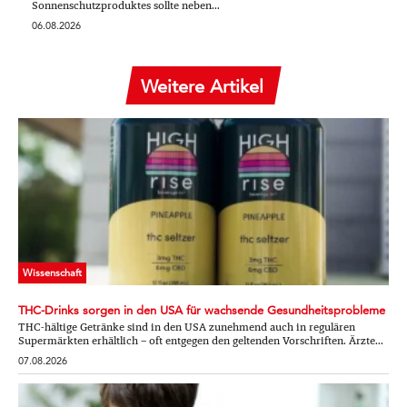
Sonnenschutzproduktes sollte neben...
06.08.2026
Weitere Artikel
Wissenschaft
THC-Drinks sorgen in den USA für wachsende Gesundheitsprobleme
THC-hältige Getränke sind in den USA zunehmend auch in regulären
Supermärkten erhältlich – oft entgegen den geltenden Vorschriften. Ärzte...
07.08.2026