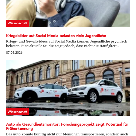
Wissenschaft
Kriegsbilder auf Social Media belasten viele Jugendliche
Kriegs- und Gewaltvideos auf Social Media können Jugendliche psychisch
belasten. Eine aktuelle Studie zeigt jedoch, dass nicht die Häufigkeit...
07.08.2026
Wissenschaft
Auto als Gesundheitsmonitor: Forschungsprojekt zeigt Potenzial für
Früherkennung
Das Auto könnte künftig nicht nur Menschen transportieren, sondern auch