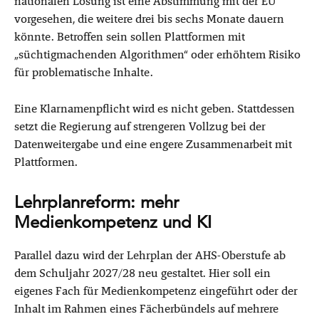
nationalen Lösung ist eine Abstimmung mit der EU
vorgesehen, die weitere drei bis sechs Monate dauern
könnte. Betroffen sein sollen Plattformen mit
„süchtigmachenden Algorithmen“ oder erhöhtem Risiko
für problematische Inhalte.
Eine Klarnamenpflicht wird es nicht geben. Stattdessen
setzt die Regierung auf strengeren Vollzug bei der
Datenweitergabe und eine engere Zusammenarbeit mit
Plattformen.
Lehrplanreform: mehr
Medienkompetenz und KI
Parallel dazu wird der Lehrplan der AHS-Oberstufe ab
dem Schuljahr 2027/28 neu gestaltet. Hier soll ein
eigenes Fach für Medienkompetenz eingeführt oder der
Inhalt im Rahmen eines Fächerbündels auf mehrere