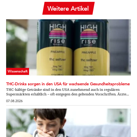
Weitere Artikel
Wissenschaft
THC-Drinks sorgen in den USA für wachsende Gesundheitsprobleme
THC-hältige Getränke sind in den USA zunehmend auch in regulären
Supermärkten erhältlich – oft entgegen den geltenden Vorschriften. Ärzte...
07.08.2026