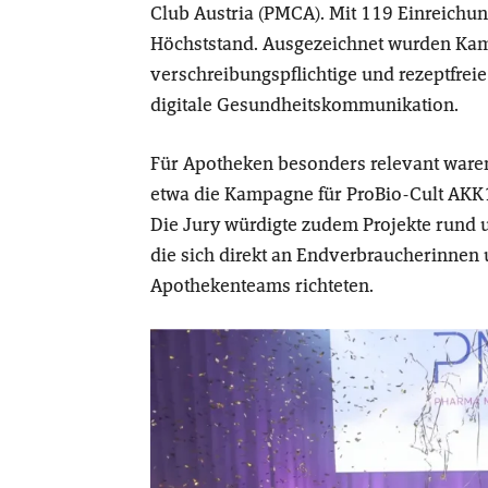
Club Austria (PMCA). Mit 119 Einreichu
Höchststand. Ausgezeichnet wurden Ka
verschreibungspflichtige und rezeptfreie
digitale Gesundheitskommunikation.
Für Apotheken besonders relevant war
etwa die Kampagne für ProBio-Cult AKK1 
Die Jury würdigte zudem Projekte rund 
die sich direkt an Endverbraucherinnen
Apothekenteams richteten.