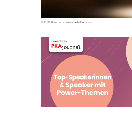
© PTV & winyu - stock.adobe.com