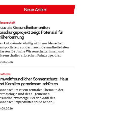
Neue Artikel
issenschaft
uto als Gesundheitsmonitor:
orschungsprojekt zeigt Potenzial für
rüherkennung
as Auto könnte künftig nicht nur Menschen
ransportieren, sondern auch Gesundheitsdaten
rfassen. Deutsche Wissenschafterinnen und
issenschafter erforschen Fahrzeuge, die...
6.08.2026
potheke
mweltfreundlicher Sonnenschutz: Haut
nd Korallen gemeinsam schützen
onnenschutz ist ein zentrales Thema in der
ermatologie und der allgemeinen
esundheitsvorsorge. Bei der Wahl des
onnenschutzproduktes sollte neben...
6.08.2026