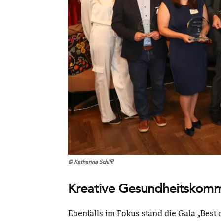
© Katharina Schiffl
Kreative Gesundheitskomm
Ebenfalls im Fokus stand die Gala „Bes