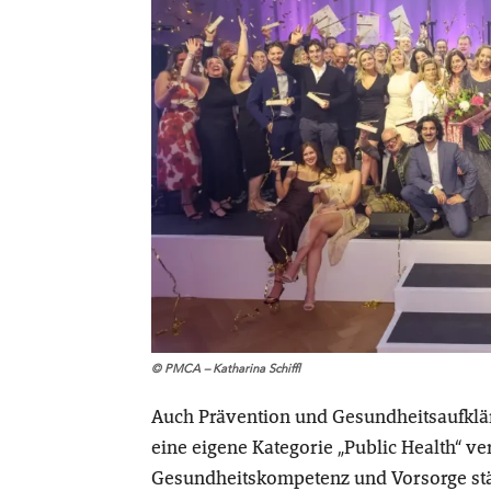
© PMCA – Katharina Schiffl
Auch Prävention und Gesundheitsaufklär
eine eigene Kategorie „Public Health“
Gesundheitskompetenz und Vorsorge stä