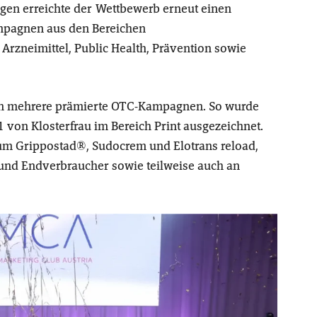
ngen erreichte der Wettbewerb erneut einen
mpagnen aus den Bereichen
 Arzneimittel, Public Health, Prävention sowie
en mehrere prämierte OTC-Kampagnen. So wurde
von Klosterfrau im Bereich Print ausgezeichnet.
um Grippostad®, Sudocrem und Elotrans reload,
 und Endverbraucher sowie teilweise auch an