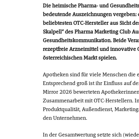
Die heimische Pharma- und Gesundheits
bedeutende Auszeichnungen vergeben: d
beliebtesten OTC-Hersteller aus Sicht 
Skalpell“ des Pharma Marketing Club Au
Gesundheitskommunikation. Beide Veran
rezeptfreie Arzneimittel und innovati
österreichischen Markt spielen.
Apotheken sind für viele Menschen die e
Entsprechend groß ist ihr Einfluss auf d
Mirror 2026 bewerteten Apothekerinnen
Zusammenarbeit mit OTC-Herstellern. I
Produktqualität, Außendienst, Marketing
den Unternehmen.
In der Gesamtwertung setzte sich (wiede