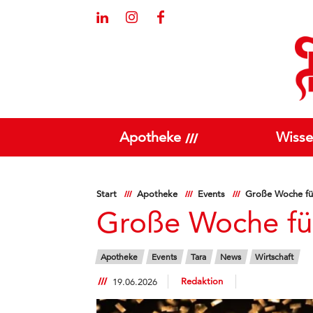
Apotheke
Wisse
Start
Apotheke
Events
Große Woche für
Große Woche für
Apotheke
Events
Tara
News
Wirtschaft
Redaktion
19.06.2026