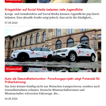
Kriegsbilder auf Social Media belasten viele Jugendliche
Kriegs- und Gewaltvideos auf Social Media können Jugendliche psychisch
belasten. Eine aktuelle Studie zeigt jedoch, dass nicht die Häufigkeit...
07.08.2026
Wissenschaft
Auto als Gesundheitsmonitor: Forschungsprojekt zeigt Potenzial für
Früherkennung
Das Auto könnte künftig nicht nur Menschen transportieren, sondern auch
Gesundheitsdaten erfassen. Deutsche Wissenschafterinnen und
Wissenschafter erforschen Fahrzeuge, die...
06.08.2026