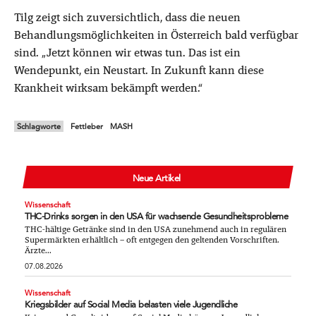
Tilg zeigt sich zuversichtlich, dass die neuen
Behandlungsmöglichkeiten in Österreich bald verfügbar
sind. „Jetzt können wir etwas tun. Das ist ein
Wendepunkt, ein Neustart. In Zukunft kann diese
Krankheit wirksam bekämpft werden.“
Schlagworte
Fettleber
MASH
Neue Artikel
Wissenschaft
THC-Drinks sorgen in den USA für wachsende Gesundheitsprobleme
THC-hältige Getränke sind in den USA zunehmend auch in regulären
Supermärkten erhältlich – oft entgegen den geltenden Vorschriften.
Ärzte...
07.08.2026
Wissenschaft
Kriegsbilder auf Social Media belasten viele Jugendliche