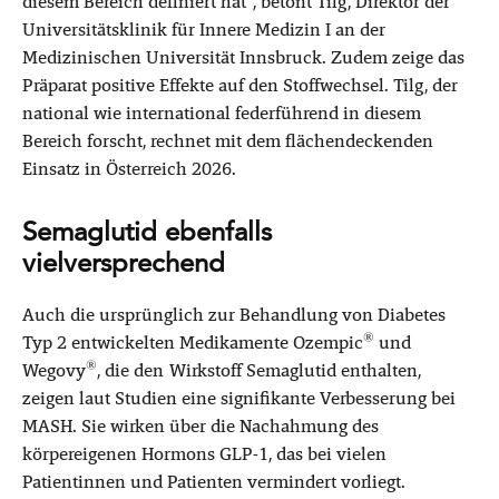
diesem Bereich definiert hat“, betont Tilg, Direktor der
Universitätsklinik für Innere Medizin I an der
Medizinischen Universität Innsbruck. Zudem zeige das
Präparat positive Effekte auf den Stoffwechsel. Tilg, der
national wie international federführend in diesem
Bereich forscht, rechnet mit dem flächendeckenden
Einsatz in Österreich 2026.
Semaglutid ebenfalls
vielversprechend
Auch die ursprünglich zur Behandlung von Diabetes
®
Typ 2 entwickelten Medikamente Ozempic
und
®
Wegovy
, die den Wirkstoff Semaglutid enthalten,
zeigen laut Studien eine signifikante Verbesserung bei
MASH. Sie wirken über die Nachahmung des
körpereigenen Hormons GLP-1, das bei vielen
Patientinnen und Patienten vermindert vorliegt.