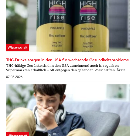
Wissenschaft
THC-Drinks sorgen in den USA für wachsende Gesundheitsprobleme
THC-hältige Getränke sind in den USA zunehmend auch in regulären
Supermärkten erhältlich – oft entgegen den geltenden Vorschriften. Ärzte...
07.08.2026
Wissenschaft