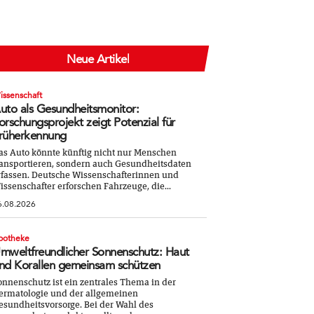
Neue Artikel
issenschaft
uto als Gesundheitsmonitor:
orschungsprojekt zeigt Potenzial für
rüherkennung
as Auto könnte künftig nicht nur Menschen
ransportieren, sondern auch Gesundheitsdaten
rfassen. Deutsche Wissenschafterinnen und
issenschafter erforschen Fahrzeuge, die...
6.08.2026
potheke
mweltfreundlicher Sonnenschutz: Haut
nd Korallen gemeinsam schützen
onnenschutz ist ein zentrales Thema in der
ermatologie und der allgemeinen
esundheitsvorsorge. Bei der Wahl des