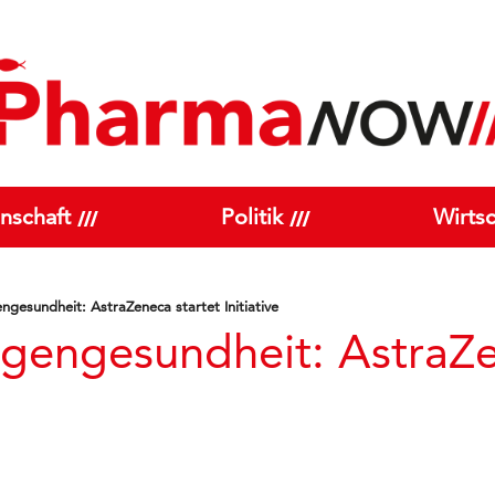
nschaft
Politik
Wirtsc
engesundheit: AstraZeneca startet Initiative
ngengesundheit: AstraZe