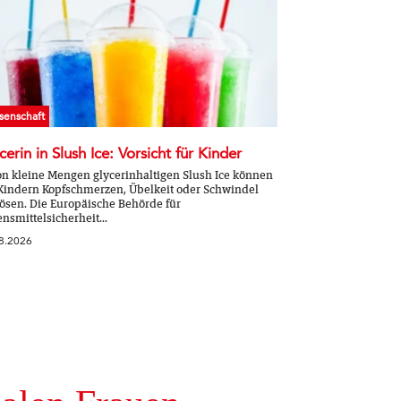
senschaft
cerin in Slush Ice: Vorsicht für Kinder
n kleine Mengen glycerinhaltigen Slush Ice können
Kindern Kopfschmerzen, Übelkeit oder Schwindel
ösen. Die Europäische Behörde für
nsmittelsicherheit...
8.2026