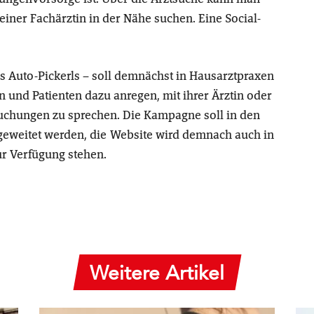
iner Fachärztin in der Nähe suchen. Eine Social-
des Auto-Pickerls – soll demnächst in Hausarztpraxen
n und Patienten dazu anregen, mit ihrer Ärztin oder
uchungen zu sprechen. Die Kampagne soll in den
eitet werden, die Website wird demnach auch in
ur Verfügung stehen.
Weitere Artikel