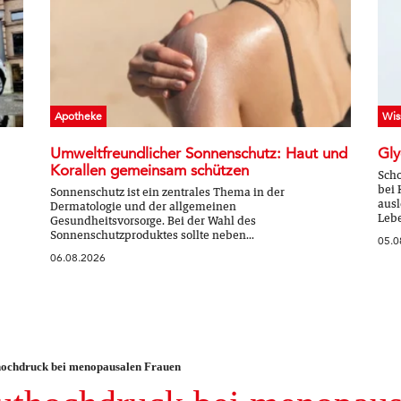
Apotheke
Wis
Umweltfreundlicher Sonnenschutz: Haut und
Gly
Korallen gemeinsam schützen
Scho
bei 
Sonnenschutz ist ein zentrales Thema in der
ausl
Dermatologie und der allgemeinen
Lebe
Gesundheitsvorsorge. Bei der Wahl des
Sonnenschutzproduktes sollte neben...
05.0
06.08.2026