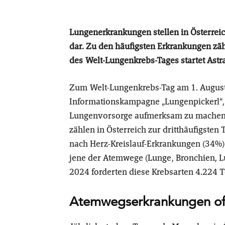
Lungenerkrankungen stellen in Österrei
dar. Zu den häufigsten Erkrankungen zä
des Welt-Lungenkrebs-Tages startet Ast
Zum Welt-Lungenkrebs-Tag am 1. August 
Informationskampagne „Lungenpickerl“,
Lungenvorsorge aufmerksam zu machen
zählen in Österreich zur dritthäufigste
nach Herz-Kreislauf-Erkrankungen (34%)
jene der Atemwege (Lunge, Bronchien, Luf
2024 forderten diese Krebsarten 4.224 
Atemwegserkrankungen oft 