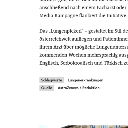
anschließend nach einem Facharzt oder e
Media-Kampagne flankiert die Initiative.
Das „Lungenpickerl“ – gestaltet im Stil 
österreichweit aufliegen und Patientinne
ihrem Arzt über mögliche Lungenunters
kommenden Wochen mehrsprachig ausgew
Englisch, Serbokroatisch und Türkisch z
Schlagworte
Lungenerkrankungen
Quelle
AstraZeneca / Redaktion