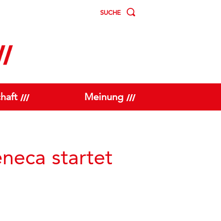
SUCHE
haft
Meinung
neca startet