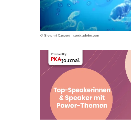
© Giovanni Cancemi - stock.adobe.com