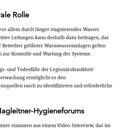
rale Rolle
or allem durch länger stagnierendes Wasser
tzter Leitungen kann deshalb dazu beitragen, das
ür Betreiber größerer Warmwasseranlagen gelten
zur Kontrolle und Wartung der Systeme.
ngs- und Todesfälle der Legionärskrankheit
berwachung ermöglicht es den
squellen rasch zu identifizieren und erforderliche
Hagleitner-Hygieneforums
Exner stammen aus einem Video-Interview, das im