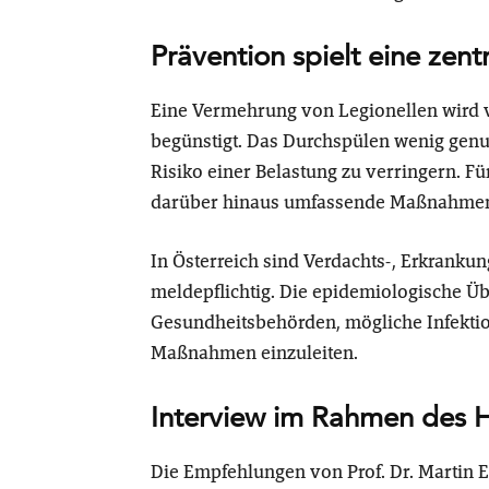
Prävention spielt eine zent
Eine Vermehrung von Legionellen wird v
begünstigt. Das Durchspülen wenig genu
Risiko einer Belastung zu verringern. F
darüber hinaus umfassende Maßnahmen 
In Österreich sind Verdachts-, Erkranku
meldepflichtig. Die epidemiologische Ü
Gesundheitsbehörden, mögliche Infektion
Maßnahmen einzuleiten.
Interview im Rahmen des 
Die Empfehlungen von Prof. Dr. Martin 