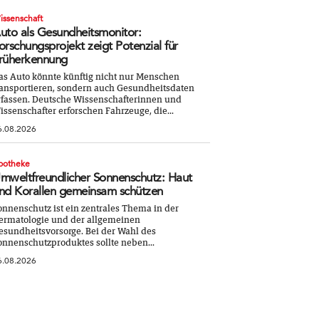
issenschaft
uto als Gesundheitsmonitor:
orschungsprojekt zeigt Potenzial für
rüherkennung
as Auto könnte künftig nicht nur Menschen
ransportieren, sondern auch Gesundheitsdaten
rfassen. Deutsche Wissenschafterinnen und
issenschafter erforschen Fahrzeuge, die...
6.08.2026
potheke
mweltfreundlicher Sonnenschutz: Haut
nd Korallen gemeinsam schützen
onnenschutz ist ein zentrales Thema in der
ermatologie und der allgemeinen
esundheitsvorsorge. Bei der Wahl des
onnenschutzproduktes sollte neben...
6.08.2026