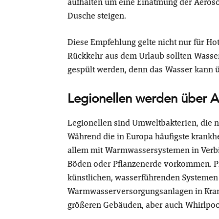
aufhalten um eine Einatmung der Aerosol
Dusche steigen.
Diese Empfehlung gelte nicht nur für H
Rückkehr aus dem Urlaub sollten Wasse
gespült werden, denn das Wasser kann ü
Legionellen werden über A
Legionellen sind Umweltbakterien, die
Während die in Europa häufigste krankh
allem mit Warmwassersystemen in Verbi
Böden oder Pflanzenerde vorkommen. Pro
künstlichen, wasserführenden Systemen
Warmwasserversorgungsanlagen in Kran
größeren Gebäuden, aber auch Whirlpoo