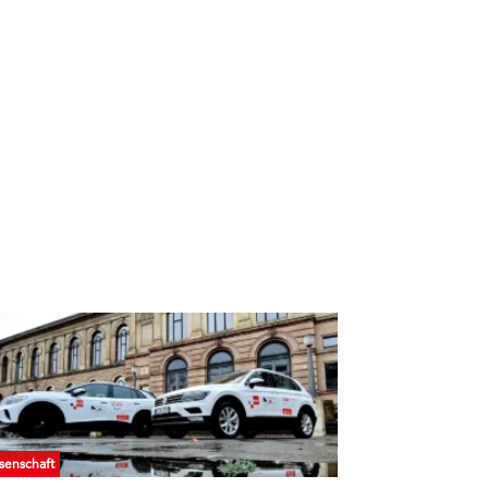
senschaft