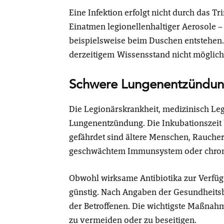
Eine Infektion erfolgt nicht durch das T
Einatmen legionellenhaltiger Aerosole – 
beispielsweise beim Duschen entstehen
derzeitigem Wissensstand nicht möglich
Schwere Lungenentzündun
Die Legionärskrankheit, medizinisch Leg
Lungenentzündung. Die Inkubationszeit b
gefährdet sind ältere Menschen, Rauch
geschwächtem Immunsystem oder chron
Obwohl wirksame Antibiotika zur Verfüg
günstig. Nach Angaben der Gesundheitsb
der Betroffenen. Die wichtigste Maßnahm
zu vermeiden oder zu beseitigen.