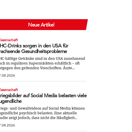
Neue Artikel
issenschaft
HC-Drinks sorgen in den USA für
achsende Gesundheitsprobleme
HC-hältige Getränke sind in den USA zunehmend
uch in regulären Supermärkten erhältlich – oft
ntgegen den geltenden Vorschriften. Ärzte...
7.08.2026
issenschaft
riegsbilder auf Social Media belasten viele
ugendliche
riegs- und Gewaltvideos auf Social Media können
ugendliche psychisch belasten. Eine aktuelle
tudie zeigt jedoch, dass nicht die Häufigkeit...
7.08.2026