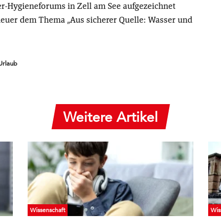
er-Hygieneforums in Zell am See aufgezeichnet
heuer dem Thema „Aus sicherer Quelle: Wasser und
Urlaub
Weitere Artikel
Wissenschaft
Wis