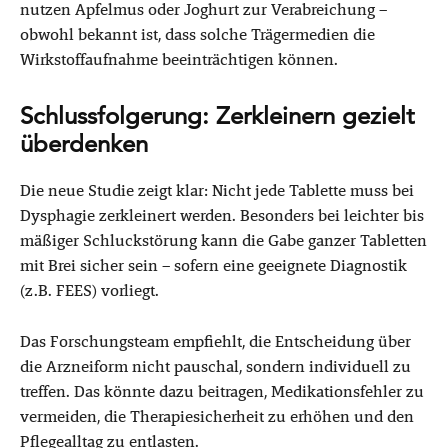
nutzen Apfelmus oder Joghurt zur Verabreichung –
obwohl bekannt ist, dass solche Trägermedien die
Wirkstoffaufnahme beeinträchtigen können.
Schlussfolgerung: Zerkleinern gezielt
überdenken
Die neue Studie zeigt klar: Nicht jede Tablette muss bei
Dysphagie zerkleinert werden. Besonders bei leichter bis
mäßiger Schluckstörung kann die Gabe ganzer Tabletten
mit Brei sicher sein – sofern eine geeignete Diagnostik
(z.B. FEES) vorliegt.
Das Forschungsteam empfiehlt, die Entscheidung über
die Arzneiform nicht pauschal, sondern individuell zu
treffen. Das könnte dazu beitragen, Medikationsfehler zu
vermeiden, die Therapiesicherheit zu erhöhen und den
Pflegealltag zu entlasten.