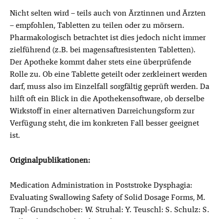
Nicht selten wird – teils auch von Ärztinnen und Ärzten
– empfohlen, Tabletten zu teilen oder zu mörsern.
Pharmakologisch betrachtet ist dies jedoch nicht immer
zielführend (z.B. bei magensaftresistenten Tabletten).
Der Apotheke kommt daher stets eine überprüfende
Rolle zu. Ob eine Tablette geteilt oder zerkleinert werden
darf, muss also im Einzelfall sorgfältig geprüft werden. Da
hilft oft ein Blick in die Apothekensoftware, ob derselbe
Wirkstoff in einer alternativen Darreichungsform zur
Verfügung steht, die im konkreten Fall besser geeignet
ist.
Originalpublikationen:
Medication Administration in Poststroke Dysphagia:
Evaluating Swallowing Safety of Solid Dosage Forms, M.
Trapl-Grundschober: W. Struhal: Y. Teuschl: S. Schulz: S.