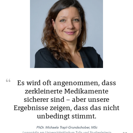
Es wird oft angenommen, dass
zerkleinerte Medikamente
sicherer sind – aber unsere
Ergebnisse zeigen, dass das nicht
unbedingt stimmt.
PhDr. Michaela Trapl-Grundschober, MSc
Logopädin am Universitätsklinikum Tulln und Studienleiterin