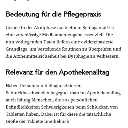
Bedeutung für die Pflegepraxis
Gerade in der Akutphase nach einem Schlaganfall ist
eine zuverlässige Medikamentengabe essenziell. Die
nun vorliegenden Daten liefern eine evidenzbasierte
Grundlage, um bestehende Routinen zu überprüfen und
die Arzneimittelsicherheit bei Dysphagie zu verbessern.
Relevanz für den Apothekenalltag
Neben Personen mit diagnostizierten
Schluckbeschwerden begegnet man im Apothekenalltag
auch häufig Menschen, die aus persönlichen
Befindlichkeiten Schwierigkeiten beim Schlucken von
Tabletten haben. Dabei ist für diese die tatsächliche
Größe der Tablette unerheblich.