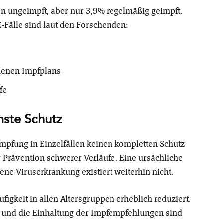
en ungeimpft, aber nur 3,9% regelmäßig geimpft.
-Fälle sind laut den Forschenden:
lenen Impfplans
fe
mste Schutz
mpfung in Einzelfällen keinen kompletten Schutz
zur Prävention schwerer Verläufe. Eine ursächliche
ne Viruserkrankung existiert weiterhin nicht.
igkeit in allen Altersgruppen erheblich reduziert.
 und die Einhaltung der Impfempfehlungen sind