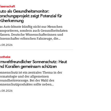
issenschaft
uto als Gesundheitsmonitor:
orschungsprojekt zeigt Potenzial für
rüherkennung
as Auto könnte künftig nicht nur Menschen
ransportieren, sondern auch Gesundheitsdaten
rfassen. Deutsche Wissenschafterinnen und
issenschafter erforschen Fahrzeuge, die...
6.08.2026
potheke
mweltfreundlicher Sonnenschutz: Haut
nd Korallen gemeinsam schützen
onnenschutz ist ein zentrales Thema in der
ermatologie und der allgemeinen
esundheitsvorsorge. Bei der Wahl des
onnenschutzproduktes sollte neben...
6.08.2026