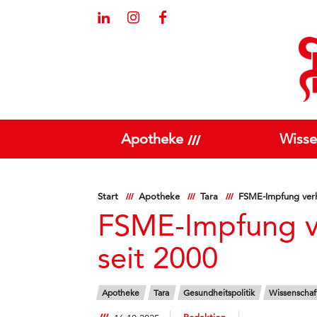
Apotheke
Wisse
Start
Apotheke
Tara
FSME-Impfung verhi
FSME-Impfung ve
seit 2000
Apotheke
Tara
Gesundheitspolitik
Wissenschaf