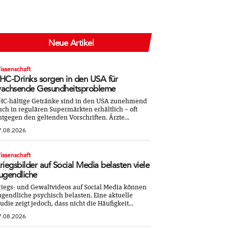
Neue Artikel
issenschaft
HC-Drinks sorgen in den USA für
achsende Gesundheitsprobleme
HC-hältige Getränke sind in den USA zunehmend
uch in regulären Supermärkten erhältlich – oft
ntgegen den geltenden Vorschriften. Ärzte...
7.08.2026
issenschaft
riegsbilder auf Social Media belasten viele
ugendliche
riegs- und Gewaltvideos auf Social Media können
ugendliche psychisch belasten. Eine aktuelle
tudie zeigt jedoch, dass nicht die Häufigkeit...
7.08.2026