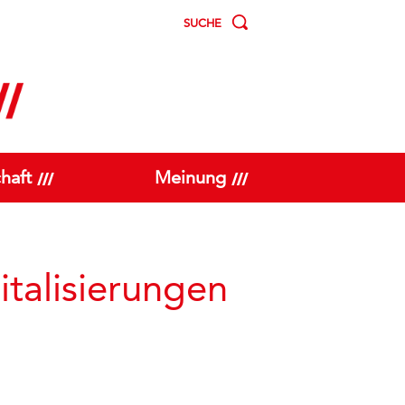
SUCHE
haft
Meinung
talisierungen