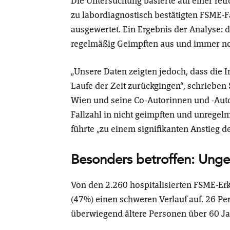
Die Untersuchung basierte auf einer ret
zu labordiagnostisch bestätigten FSME-F
ausgewertet. Ein Ergebnis der Analyse: 
regelmäßig Geimpften aus und immer n
„Unsere Daten zeigten jedoch, dass die 
Laufe der Zeit zurückgingen“, schrieben
Wien und seine Co-Autorinnen und -Autor
Fallzahl in nicht geimpften und unrege
führte „zu einem signifikanten Anstieg d
Besonders betroffen: Unge
Von den 2.260 hospitalisierten FSME-Er
(47%) einen schweren Verlauf auf. 26 Pe
überwiegend ältere Personen über 60 J