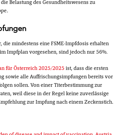
die Belastung des Gesundheitswesens zu
ppe.
mpfungen
ner, die mindestens eine FSME-Impfdosis erhalten
 im Impfplan vorgesehen, sind jedoch nur 56%.
an für Österreich 2025/2025
ist, dass die ersten
 sowie alle Auffrischungsimpfungen bereits vor
olgen sollen. Von einer Titerbestimmung zur
ten, weil diese in der Regel keine zuverlässige
e Empfehlung zur Impfung nach einem Zeckenstich.
urden of disease and impact of vaccination, Austria