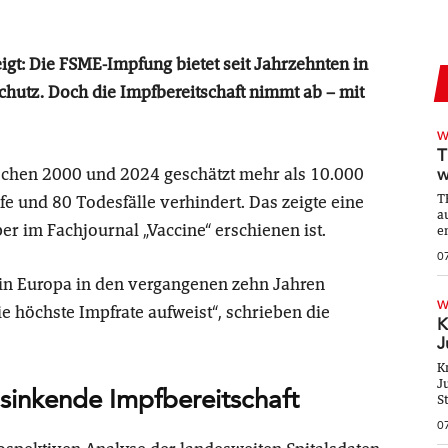
igt: Die FSME-Impfung bietet seit Jahrzehnten in
chutz. Doch die Impfbereitschaft nimmt ab – mit
W
T
schen 2000 und 2024 geschätzt mehr als 10.000
w
T
fe und 80 Todesfälle verhindert. Das zeigte eine
a
r im Fachjournal „Vaccine“ erschienen ist.
e
0
t in Europa in den vergangenen zehn Jahren
W
e höchste Impfrate aufweist“, schrieben die
K
J
K
J
sinkende Impfbereitschaft
S
0