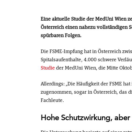
Eine aktuelle Studie der MedUni Wien ze
Österreich einen nahezu vollständigen S
spürbaren Folgen.
Die FSME-Impfung hat in Österreich zwi
Spitalsaufenthalte, 4.000 schwere Verläu
St
u
die
der MedUni Wien, die Mitte Oktobe
Allerdings: „Die Häufigkeit der FSME ha
zugenommen, sogar in Österreich, das di
Fachleute.
Hohe Schutzwirkung, aber 