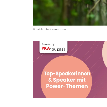
© Butch - stock.adobe.com