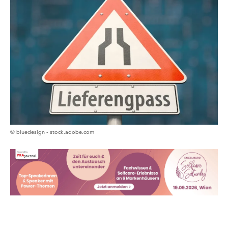
© bluedesign - stock.adobe.com