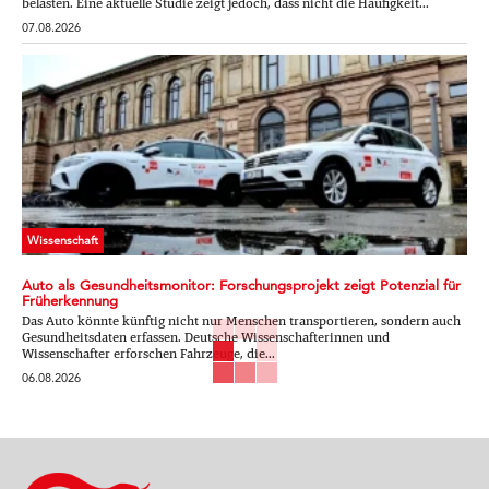
belasten. Eine aktuelle Studie zeigt jedoch, dass nicht die Häufigkeit...
07.08.2026
Wissenschaft
Auto als Gesundheitsmonitor: Forschungsprojekt zeigt Potenzial für
Früherkennung
Das Auto könnte künftig nicht nur Menschen transportieren, sondern auch
Gesundheitsdaten erfassen. Deutsche Wissenschafterinnen und
Wissenschafter erforschen Fahrzeuge, die...
06.08.2026