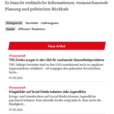
Es braucht verlässliche Informationen, vorausschauende
Planung und politischen Rückhalt.
Schlagworte
Apotheke
Lieferengpass
Quelle
APAmed / Redaktion
Neue Artikel
Wissenschaft
THC-Drinks sorgen in den USA für wachsende Gesundheitsprobleme
THC-hältige Getränke sind in den USA zunehmend auch in regulären
Supermärkten erhältlich – oft entgegen den geltenden Vorschriften.
Ärzte...
07.08.2026
Wissenschaft
Kriegsbilder auf Social Media belasten viele Jugendliche
Kriegs- und Gewaltvideos auf Social Media können Jugendliche
psychisch belasten. Eine aktuelle Studie zeigt jedoch, dass nicht die
Häufigkeit...
07.08.2026