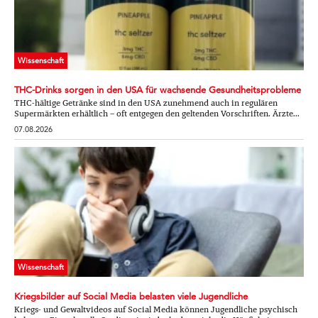
Wissenschaft
THC-Drinks sorgen in den USA für wachsende Gesundheitsprobleme
THC-hältige Getränke sind in den USA zunehmend auch in regulären
Supermärkten erhältlich – oft entgegen den geltenden Vorschriften. Ärzte...
07.08.2026
Wissenschaft
Kriegsbilder auf Social Media belasten viele Jugendliche
Kriegs- und Gewaltvideos auf Social Media können Jugendliche psychisch