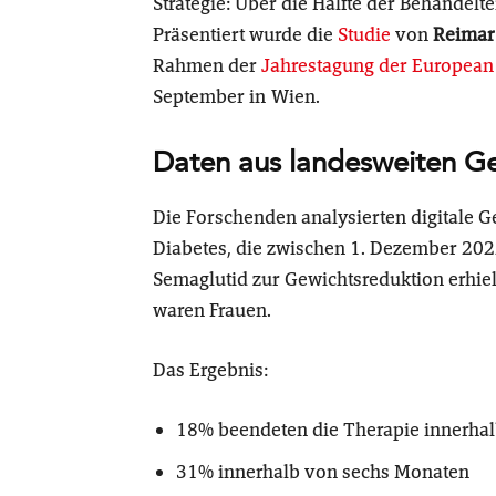
Strategie: Über die Hälfte der Behandelt
Präsentiert wurde die
St
udie
von
Reimar
Rahmen der
Jahrestagung der European A
September in Wien.
Daten aus landesweiten Ge
Die Forschenden analysierten digitale
Diabetes, die zwischen 1. Dezember 20
Semaglutid zur Gewichtsreduktion erhiel
waren Frauen.
Das Ergebnis:
18% beendeten die Therapie innerha
31% innerhalb von sechs Monaten