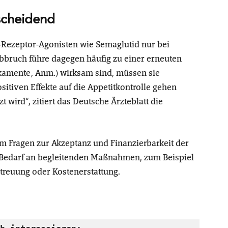
scheidend
Rezeptor-Agonisten wie Semaglutid nur bei
bbruch führe dagegen häufig zu einer erneuten
kamente, Anm.) wirksam sind, müssen sie
itiven Effekte auf die Appetitkontrolle gehen
wird“, zitiert das Deutsche Ärzteblatt die
m Fragen zur Akzeptanz und Finanzierbarkeit der
n Bedarf an begleitenden Maßnahmen, zum Beispiel
reuung oder Kostenerstattung.