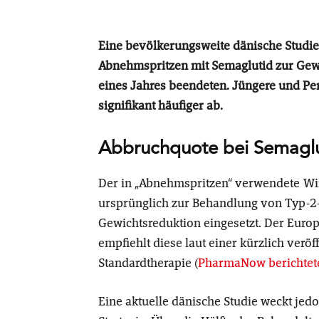
Eine bevölkerungsweite dänische Studie
Abnehmspritzen mit Semaglutid zur Gewi
eines Jahres beendeten. Jüngere und 
signifikant häufiger ab.
Abbruchquote bei Semaglu
Der in „Abnehmspritzen“ verwendete Wir
ursprünglich zur Behandlung von Typ-2-
Gewichtsreduktion eingesetzt. Der Euro
empfiehlt diese laut einer kürzlich veröf
Standardtherapie (
PharmaNow berichtet
Eine aktuelle dänische Studie weckt jedo