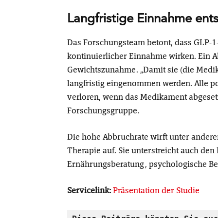
Langfristige Einnahme ent
Das Forschungsteam betont, dass GLP-1-
kontinuierlicher Einnahme wirken. Ein A
Gewichtszunahme. „Damit sie (die Medi
langfristig eingenommen werden. Alle pos
verloren, wenn das Medikament abgesetzt 
Forschungsgruppe.
Die hohe Abbruchrate wirft unter andere
Therapie auf. Sie unterstreicht auch de
Ernährungsberatung, psychologische Bet
Servicelink:
Präsentation der Studie