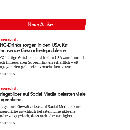
Neue Artikel
issenschaft
HC-Drinks sorgen in den USA für
achsende Gesundheitsprobleme
HC-hältige Getränke sind in den USA zunehmend
uch in regulären Supermärkten erhältlich – oft
ntgegen den geltenden Vorschriften. Ärzte...
7.08.2026
issenschaft
riegsbilder auf Social Media belasten viele
ugendliche
riegs- und Gewaltvideos auf Social Media können
ugendliche psychisch belasten. Eine aktuelle
tudie zeigt jedoch, dass nicht die Häufigkeit...
7.08.2026