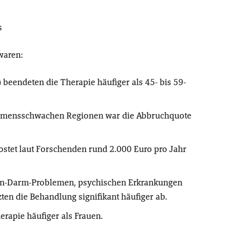
s
waren:
) beendeten die Therapie häufiger
als 45- bis 59-
mmensschwachen Regionen war die Abbruchquote
kostet laut Forschenden rund 2.000 Euro pro Jahr
en-Darm-Problemen, psychischen Erkrankungen
ten die Behandlung signifikant häufiger ab.
rapie häufiger als Frauen.