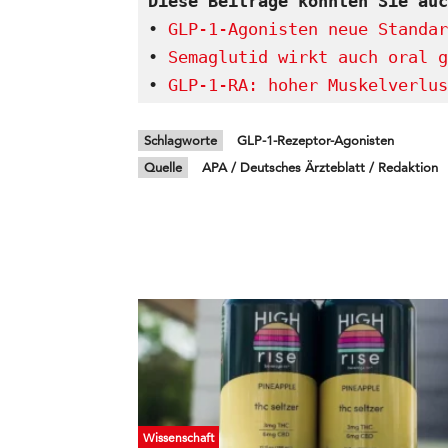
Diese Beiträge könnten Sie auc
• 
GLP-1-Agonisten neue Standar
• 
Semaglutid wirkt auch oral g
• 
GLP-1-RA: hoher Muskelverlus
Schlagworte
GLP-1-Rezeptor-Agonisten
Quelle
APA / Deutsches Ärzteblatt / Redaktion
Wissenschaft