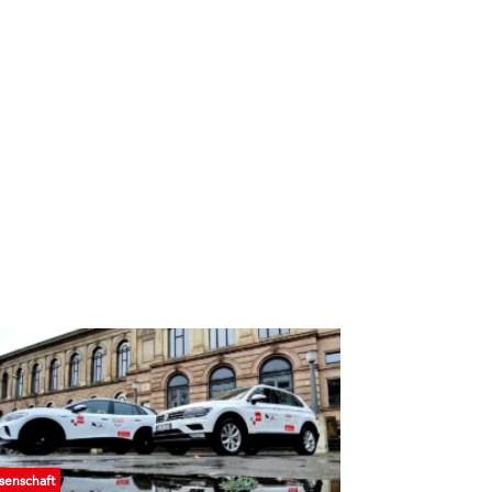
senschaft