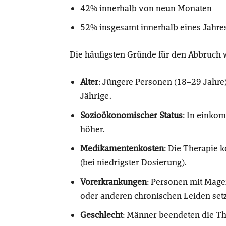
42% innerhalb von neun Monaten
52% insgesamt innerhalb eines Jahre
Die häufigsten Gründe für den Abbruch 
Alter
: Jüngere Personen (18–29 Jahre
Jährige.
Sozioökonomischer Status
: In einko
höher.
Medikamentenkosten
: Die Therapie 
(bei niedrigster Dosierung).
Vorerkrankungen
: Personen mit Mag
oder anderen chronischen Leiden setz
Geschlecht
: Männer beendeten die The