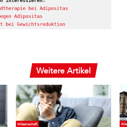
h interessieren:
dtherapie bei Adipositas
egen Adipositas
t bei Gewichtsreduktion
Weitere Artikel
Wissenschaft
Wis