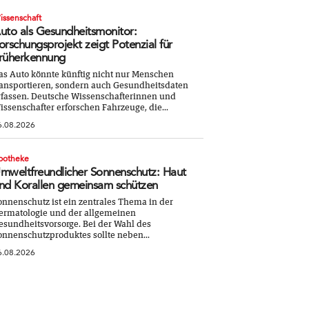
issenschaft
uto als Gesundheitsmonitor:
orschungsprojekt zeigt Potenzial für
rüherkennung
as Auto könnte künftig nicht nur Menschen
ransportieren, sondern auch Gesundheitsdaten
rfassen. Deutsche Wissenschafterinnen und
issenschafter erforschen Fahrzeuge, die...
6.08.2026
potheke
mweltfreundlicher Sonnenschutz: Haut
nd Korallen gemeinsam schützen
onnenschutz ist ein zentrales Thema in der
ermatologie und der allgemeinen
esundheitsvorsorge. Bei der Wahl des
onnenschutzproduktes sollte neben...
6.08.2026