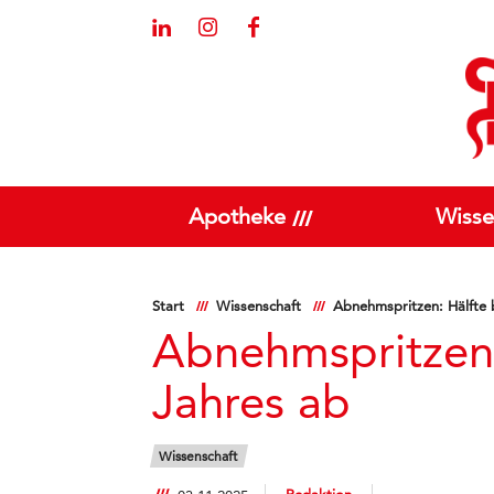
Apotheke
Wisse
Start
Wissenschaft
Abnehmspritzen: Hälfte b
Abnehmspritzen: 
Jahres ab
Wissenschaft