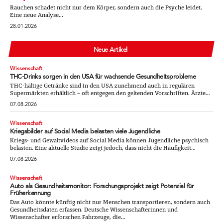
Rauchen schadet nicht nur dem Körper, sondern auch die Psyche leidet.
Eine neue Analyse...
28.01.2026
Neue Artikel
Wissenschaft
THC-Drinks sorgen in den USA für wachsende Gesundheitsprobleme
THC-hältige Getränke sind in den USA zunehmend auch in regulären
Supermärkten erhältlich – oft entgegen den geltenden Vorschriften. Ärzte...
07.08.2026
Wissenschaft
Kriegsbilder auf Social Media belasten viele Jugendliche
Kriegs- und Gewaltvideos auf Social Media können Jugendliche psychisch
belasten. Eine aktuelle Studie zeigt jedoch, dass nicht die Häufigkeit...
07.08.2026
Wissenschaft
Auto als Gesundheitsmonitor: Forschungsprojekt zeigt Potenzial für
Früherkennung
Das Auto könnte künftig nicht nur Menschen transportieren, sondern auch
Gesundheitsdaten erfassen. Deutsche Wissenschafterinnen und
Wissenschafter erforschen Fahrzeuge, die...